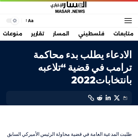
Aa
متابعات
فلسطيني
المسار
تقارير
منوعات
الادعاء يطلب بدء محاكمة
ترامب في قضية “تلاعبه
بانتخابات2022
دولي
LAST UPDATED: 17 أغسطس، 2023 10:57 ص
طلبت المدعية العامة في قضية محاولة الرئيس الأميركي السابق