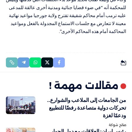
للمحكمة أنه “في ضوء قضايا جنائية ومدنية أخرى عالقة للمدعى
عليه ترمب أمام محاكم شقيقة تقترح ولاية جورجيا مواعيد نهائية
معينة لا تتعارض مع جلسات الاستماع المجدولة بالفعل ومواعيد
المحاكمة أمام هذه المحاكم الأخرى”.
مقالات مهمة !
من الجامعات إلى الملاعب والشوارع..
دولي
تحركات دولية متصاعدة رفضًا للتطبيع
فلسطيني
ودعمًا لغزة
صالح شوكة
رئيس إيران: العلاقات مع دول الجوار