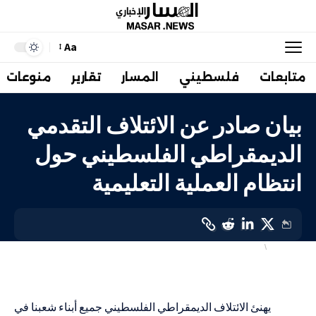
Aa
متابعات
فلسطيني
المسار
تقارير
منوعات
بيان صادر عن الائتلاف التقدمي
الديمقراطي الفلسطيني حول
انتظام العملية التعليمية
أهم الاخبار
تربية وتعليم
LAST UPDATED: 18 أغسطس، 2023 1:51 م
يهنئ الائتلاف الديمقراطي الفلسطيني جميع أبناء شعبنا في