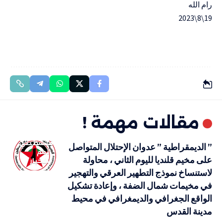
رام الله
19\8\2023
مقالات مهمة !
فلسطيني
” الديمقراطية ” عدوان الإحتلال المتواصل
أهم
على مخيم قلنديا لليوم الثاني ، محاولة
الاخبار
لاستنساخ نموذج التطهير العرقي والتهجير
في مخيمات شمال الضفة ، وإعادة تشكيل
الواقع الجغرافي والديمغرافي في محيط
مدينة القدس