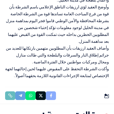
وأوضح العقيد لؤي ارزيقات الناطق الإعلامي باسم الشرطة بأن
قوة من فرع المباحث العامة تساندها قوة من الشرطة الخاصة
بشرطة المحافظة والأمن الوطني قاموا فجر اليوم بمداهمة منزل
في مدينة الخليل لوجود معلومات تؤكد إختباء شخصين من
المطلوبين الخطرين بداخله حيث تمكنت القوة من القبض عليهما
بعد مداهمة المنزل.
وأضاف العقيد ارزيقات بأن المطلوبين متهمين بارتكابها للعديد من
جرائم إطلاق النار والسرقات والبلطجة والتي طالت منازل
ومحال ومركبات مواطنين خلال الفترة الماضية .
وأكدت الشرطة التحفظ على المقبوض عليهما لحين إحالتهما لجهة
الإختصاص لمتابعة الإجراءات القانونية اللازمة بحقهما أصولاً .