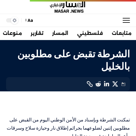
Aa
متابعات
فلسطيني
المسار
تقارير
منوعات
الشرطة تقبض على مطلوبين
بالخليل
محليات
LAST UPDATED: 10 سبتمبر، 2023 7:44 ص
تمكنت الشرطة وبإسناد من الأمن الوطني اليوم من القبض على
مطلوبين إثنين لضلوعهما بجرائم إطلاق نار وحيازة سلاح وسرقات
وأعمال بلطجة في مدينة الخليل .