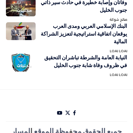
وفاتان وإصابة خطيرة في حادث سير ذاتي
جنوب الخليل
محليات
صالح شوكة
البنك الإسلامي العربي ومدى العرب
يوقعان اتفاقية استراتيجية لتعزيز الشراكة
محليات
المالية
LOAI LOAI
النيابة العامة والشرطة تباشران التحقيق
في ظروف وفاة شابة جنوب الخليل
محليات
LOAI LOAI
جميع الحقوق مح
ف
وظة الموقع
ا
لمسار