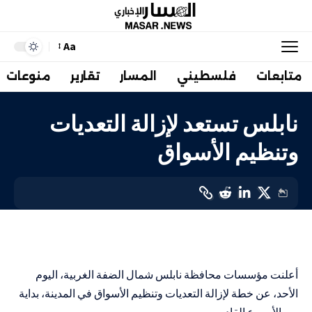
Aa
متابعات
فلسطيني
المسار
تقارير
منوعات
نابلس تستعد لإزالة التعديات
وتنظيم الأسواق
محليات
LAST UPDATED: 10 سبتمبر، 2023 1:29 م
أعلنت مؤسسات محافظة نابلس شمال الضفة الغربية، اليوم
الأحد، عن خطة لإزالة التعديات وتنظيم الأسواق في المدينة، بداية
من الأسبوع القادم.