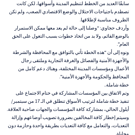
سابقًا العديد من الخطط لتنظيم المدينة وأسواقها، لكن كانت
تصطدم باجتياحات الاحتلال والوضع الاقتصادي الصعب، ولم تكن
الظروف مناسبة لإطلاقها.
وأردف حجاوي: “وصلنا إلى حالة لم يعد معها ممكن الاستمرار
بالوضع القائم، ولا بد من اتخاذ خطوات بسبب التغول على الحق
العام”.
ونوه إلى أن “هذه الخطة تأتي بالتوافق مع المحافظة والشرطة
والأجهزة الأمنية والفصائل والغرفة التجارية وملتقى رجال
الأعمال ومؤسسات المدينة المختلفة، وهناك دعم كامل من
المحافظ والحكومة والأجهزة الأمنية”.
خطة شاملة..
وتم الاتفاق بين المؤسسات المشاركة في ختام الاجتماع على
تنفيذ خطة شاملة لترتيب الأسواق تنطلق في الـ 17 من سبتمبر/
أيلول الحالي، بمشاركة كافة المؤسسات والجهات صاحبة العلاقة.
وسيتم إخطار كافة المخالفين بضرورة تصويب أوضاعهم وإزالة
التعديات، والتعامل مع كافة التعديات بطريقة واحدة وحازمة دون
محاباة.