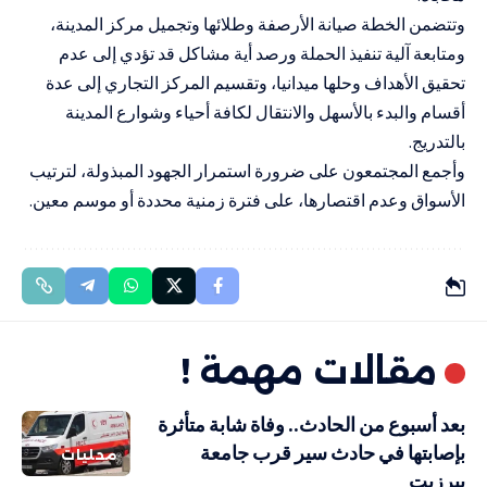
وتتضمن الخطة صيانة الأرصفة وطلائها وتجميل مركز المدينة،
ومتابعة آلية تنفيذ الحملة ورصد أية مشاكل قد تؤدي إلى عدم
تحقيق الأهداف وحلها ميدانيا، وتقسيم المركز التجاري إلى عدة
أقسام والبدء بالأسهل والانتقال لكافة أحياء وشوارع المدينة
بالتدريج.
وأجمع المجتمعون على ضرورة استمرار الجهود المبذولة، لترتيب
الأسواق وعدم اقتصارها، على فترة زمنية محددة أو موسم معين.
مقالات مهمة !
بعد أسبوع من الحادث.. وفاة شابة متأثرة
بإصابتها في حادث سير قرب جامعة
محليات
بيرزيت