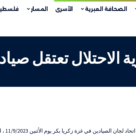
الصحافة العبرية
الأسرى
المسار
فلسطين
ة الاحتلال تعتقل صيا
أعلن منسق ا