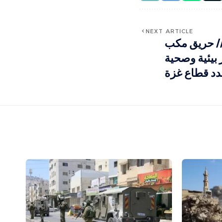
NEXT ARTICLE
 // حريق مكب
 بيئية وصحية
هدد قطاع غزة