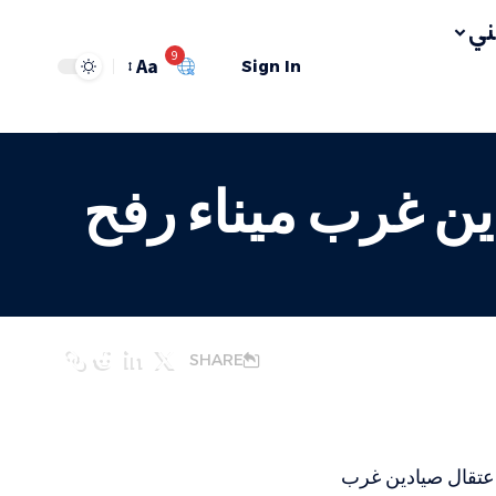
ي
9
Aa
Sign In
دين غرب ميناء رفح
SHARE
تحاد لجان الصيادين في غزة زكريا بكر يوم الأثنين 11/9/2023 ، اعتقال صيادين غرب