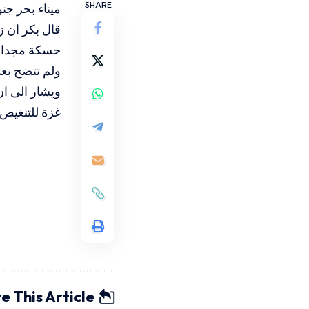
SHARE
ميناء بحر جن
قال بكر ان ز
حسكة مجداف كان على متنها 2 
ولم تتضح بعد
ويشار الى ا
غزة للتنغيص
e This Article