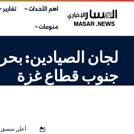
اهم الأحداث
تقارير
منوعات
لجان الصيادين: بحري
جنوب قطاع غزة
انتهاكات الاحتلال
فلسطيني
LAST UPDATED: 11 سبتمبر، 2023 5:58 ص