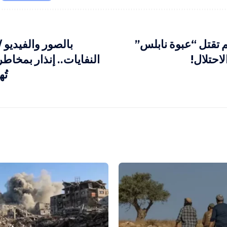
 تقتل “عبوة نابلس”
بالصور والفيديو
لاحتلال!
النفايات.. إنذار بمخاطر
تُ