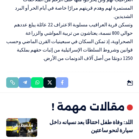
المستمرة لهم وهدم قريتهم مرارًا خاصة في أيام الحر أو البرد
الشديدين.
وتسكن قرية العراقيب مسلوبة الاعتراف 22 عائلة يبلغ عددهم
حوالي 800 نسمة، يعتاشون من تربية المواشي والزراعة
الصحراوية، إذ تمكن السكان في سبعينيات القرن الماضي وحسب
قوانين وشروط السلطات الإسرائيلية من إثبات حقهم بملكية
1250 دونمًا من أصل آلاف الدونمات من الأرض.
مقالات مهمة !
اللد: وفاة طفل اختناقًا بعد نسيانه داخل
فلسطيني
سيارة لنحو ساعتين
48
فلسطيني