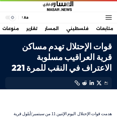
Aa
متابعات
فلسطيني
المسار
تقارير
منوعات
قوات الإحتلال تهدم مساكن
قرية العراقيب مسلوبة
الاعتراف في النقب للمرة 221
فلسطيني 48
LAST UPDATED: 11 سبتمبر، 2023 6:37 ص
هدمت قوات الإحتلال اليوم الإثنين 11 من سبتمبر/أيلول قرية