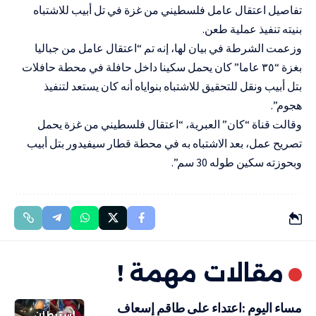
تفاصيل اعتقال عامل فلسطيني من غزة في تل أبيب للاشتباه
بنيته تنفيذ عملية طعن.
وزعمت الشرطة في بيان لها، إنه تم “اعتقال عامل من جباليا
بغزة “٣٥ عاما” كان يحمل سكينا داخل حافلة في محطة حافلات
بتل أبيب ونقل للتحقيق للاشتباه بنواياه أنه كان يستعد لتنفيذ
هجوم”.
وقالت قناة “كان” العبرية، “اعتقال فلسطيني من غزة يحمل
تصريح عمل، بعد الاشتباه به في محطة قطار سيفيدور بتل أبيب
وبحوزته سكين طوله 30 سم”.
مقالات مهمة !
مساء اليوم :اعتداء على طاقم إسعاف
استيطان