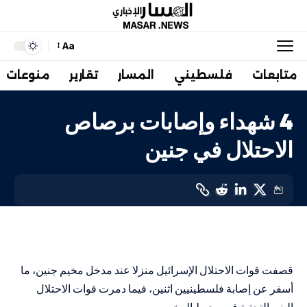
Aa
متابعات
فلسطيني
المسار
تقارير
منوعات
4 شهداء وإصابات برصاص
الاحتلال في جنين
أهم الاخبار
LAST UPDATED: 30 أكتوبر، 2023 6:23 ص
قصفت قوات الاحتلال الإسرائيل منزلا عند مدخل مخيم جنين، ما
أسفر عن إصابة فلسطينيين اثنين، فيما دمرت قوات الاحتلال
البنى التحتية في محيط المخيم.