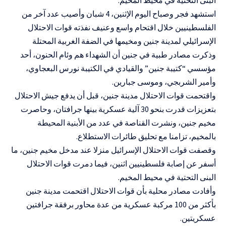
استشهد فجر وصباح اليوم الإثنين، 4 شبان وأصيب عدد آخر من
الفلسطينيين خلال اقتحام واسع وعنيف نفذته قوات الاحتلال
الإسرائيلي لمدينة جنين ومخيمها في الضفة الغربية المحتلة
وذكرت مصادر طبية في جنين أن الشهداء هم وئام الحنون، أحد
مؤسسي “كتيبة جنين” والقيادي في الكتيبة نورس البعجاوي،
وأمير الشربجي، وموسى جبارين.
واقتحمت قوات الاحتلال مدينة جنين، قبل أن يدفع جيش الاحتلال
بتعزيزات قدرت بنحو 30 آلية عسكرية بينها جرافتان، وحاصرت
مخيم جنين، ونشرت القناصة في عدد من الأبنية المحيطة
بالمخيم، تزامنا مع تحليق طائرات الاستطلاع.
وقصفت قوات الاحتلال الإسرائيل منزلا عند مدخل مخيم جنين، ما
أسفر عن إصابة فلسطينيين اثنين، فيما دمرت قوات الاحتلال
البنى التحتية في محيط المخيم.
وأفادت مصادر محلية بأن قوات الاحتلال اقتحمت مدينة جنين
بأكثر من 100 مركبة عسكرية من عدة محاور برفقة جرافتين
عسكريتين.