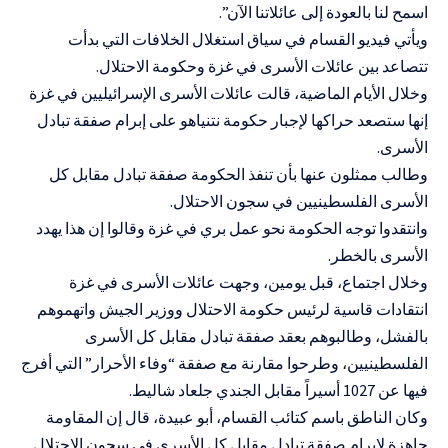
اسمح لنا بالعودة إلى عائلاتنا الآن”.
ويأتي فيديو القسام في سياق استغلال الخلافات التي بدأت
تتصاعد بين عائلات الأسرى في غزة وحكومة الاحتلال.
وخلال الأيام الماضية، قالت عائلات الأسرى الإسرائيليين في غزة
إنها ستصعد حراكها لإجبار حكومة نتنياهو على إبرام صفقة تبادل
الأسرى.
وطالب ممثلون عنها بأن تنفذ الحكومة صفقة تبادل مقابل كل
الأسرى الفلسطينيين في سجون الاحتلال.
وانتقدوا توجه الحكومة نحو عمل بري في غزة وقالوا إن هذا يهدد
الأسرى بالخطر.
وخلال اجتماع، قبل يومين، وجهت عائلات الأسرى في غزة
انتقادات قاسية لرئيس حكومة الاحتلال ووزير الجيش واتهموهم
بالفشل، وطالبوهم بعقد صفقة تبادل مقابل كل الأسرى
الفلسطينيين، وطرحوا مقارنة مع صفقة “وفاء الأحرار” التي أفرج
فيها عن 1027 أسيراً مقابل الجندي جلعاد شاليط.
وكان الناطق باسم كتائب القسام، أبو عبيدة، قال إن المقاومة
جاهزة لإبرام صفقة تبادل مقابل كل الأسرى في سجون الاحتلال.