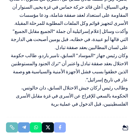
وفي السياق، أعلن قائد حركة حماس في غزة يحيى السنوار أن
المقاومة على استعداد لعقد صفقة شاملة، ودعا مؤسسات
الأسرى لتجهيز قوائم وكل الملفات المطلوبة للمرحلة المقبلة.
وأكدت وسائل إعلام إسرائيلية أن جملة “الجميع مقابل الجميع”
التي قالها أبو عبيدة، في خطابه، قبل يومين أصبحت هي الدارجة
على لسان المطالبين بعقد صفقة تبادل.
وكان رئيس جهاز “الموساد” السابق، تامير باردو، طالب حكومة
الاحتلال بعقد صفقة تبادل واعتبر أن “ترك الجنود والمستوطنين
الذين خطفوا بسبب فشل الأجهزة الأمنية والسياسية هو وصمة
عار في تاريخ إسرائيل”.
وطالب رئيس أركان جيش الاحتلال السابق، دان حالوتس،
الحكومة بالسعي للإفراج عن الأسرى في غزة مقابل الأسرى
الفلسطينيين، قبل الدخول في عملية برية