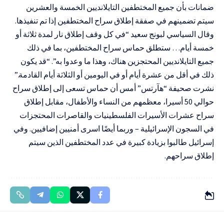
ضمانات بأن جميع المختطفين التايلانديين الخمسة والعشرين
سيتم تضمينهم في صفقة إطلاق سراح المختطفين إذا تم تنفيذها.
وقال السياسي لبونج سعيد “في كل وقف إطلاق نار لمدة ثلاثة أو
خمسة أيام… ستطلق حماس سراح المختطفين، بما في ذلك
جميع التايلانديين المحتجزين هناك، وهذا ما وعدوا به”. “قد يكون
ذلك في أقل من عشرة أيام أو في اليومين أو الثلاثة أيام القادمة.”
نشرت صحيفة “هآرتس” أمس أن حماس تسعى إلى إطلاق سراح
حوالي 50 أسيرا، معظمهم من النساء والأطفال، مقابل إطلاق
سراح عشرات الأسيرات الفلسطينيات والقاصرات المحتجزات
في السجون الإسرائيلية – وربما أيضًا اسرى أمنيين إضافيين. وفي
إسرائيل طالبوا بزيادة كبيرة في عدد المختطفين الذين سيتم
إطلاق سراحهم.