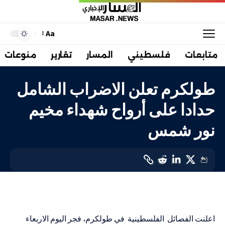
Aa
متابعات
فلسطيني
المسار
تقارير
منوعات
طولكرم تعلن الاضراب الشامل
حدادا على أرواح شهداء مخيم
نور شمس
فلسطيني
LAST UPDATED: 27 ديسمبر، 2023 7:10 ص
اعلنت الفصائل الفلسطينية في طولكرم، فجر اليوم الاربعاء