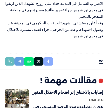
الاضراب الشامل في المدينة حداد على ارواح الشهداء الذين ارتقوا
في مخيم نور شمس جراء تفجير طائرة مسيرة بهم في منطقة
المحجر بالمخيم.
وقد أعلن مستشفى الشهيد ثابت ثابت الحكومي في المدينة، عن
وصول 6 شهداء، وعدد من الجرحى، جراء قصف مسيرة للاحتلال
في مخيم نور شمس.
مقالات مهمة !
إصابات بالاختناق إثر اقتحام الاحتلال المغير
فلسطيني
LOAI LOAI
تقارير
هجرة متصاعدة تهدد الوجود المسيحي في