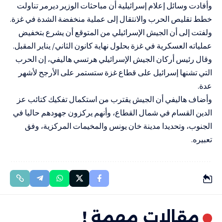
وأفادت وسائل إعلام إسرائيلية أن مباحثات الوزير ديرمر تناولت
خطط تقليص الحرب والانتقال إلى عملية منخفضة الشدة في غزة.
ولفتت إلى أن الجيش الإسرائيلي من المتوقع أن يشرع بتخفيض
عملياته العسكرية في غزة بحلول نهاية كانون الثاني/ يناير المقبل.
وقال رئيس أركان الجيش الإسرائيلي هرتسي هاليفي، إن الحرب
التي تشنها إسرائيل على قطاع غزة ستستمر على الأرجح لأشهر
عدة.
وأضاف هاليفي أن الجيش يقترب من استكمال تفكيك كتائب عز
الدين القسام في شمال القطاع، وأنهم يركزون جهودهم حاليا في
الجنوب، وتحديدا مدينة خان يونس والمخيمات المركزية، وفق
تعبيره.
مقالات مهمة !