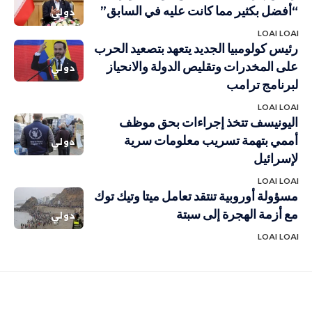
“أفضل بكثير مما كانت عليه في السابق”
دولي
LOAI LOAI
رئيس كولومبيا الجديد يتعهد بتصعيد الحرب
على المخدرات وتقليص الدولة والانحياز
دولي
لبرنامج ترامب
LOAI LOAI
اليونيسف تتخذ إجراءات بحق موظف
أممي بتهمة تسريب معلومات سرية
دولي
لإسرائيل
LOAI LOAI
مسؤولة أوروبية تنتقد تعامل ميتا وتيك توك
مع أزمة الهجرة إلى سبتة
دولي
LOAI LOAI