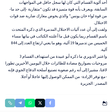
أحد ألوية القسام التي كان لها سجل حافل في المواجهات
السابقة، ويعرف بأنه قوة متميزة قد تكون “متقاربة -إلى حد ما-
من قوة لواء خان يونس” والذي يخوض معارك ضاربة ضد قوات
الاحتلال.
ولفت إلى أن عدد آليات الاحتلال المدمرة الذي ذكره المتحدث
باسم القسام ربما يكون قبل ما أعلنته الكتائب في بيانها مساء
الخميس من تدميرها 19 آلية، وهو ما يعني ارتفاع العدد إلى 844
آلية.
واعتبر الدويري ما ذكره أبو عبيدة من استهداف القسام 3
مروحيات بصواريخ مضادة للطائرات خلال اليومين الأخيرين تطورا
لافتا، مشيرا إلى أنه رغم صعوبة تصنيع أسلحة الدفاع الجوي فإنه
-مع توفر الإرادة- من الممكن الوصول إليها عاجلا أو آجلا.
المصدر : الجزيرة