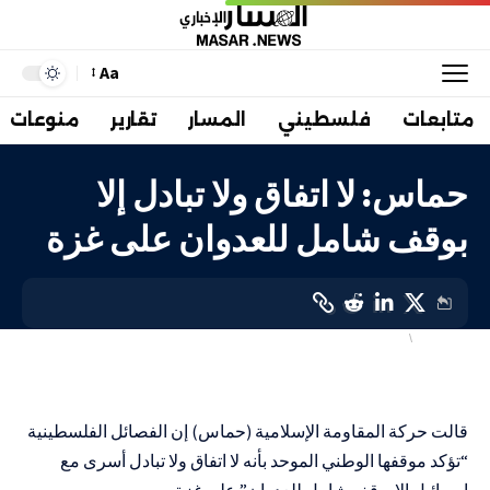
Aa
متابعات
فلسطيني
المسار
تقارير
منوعات
حماس: لا اتفاق ولا تبادل إلا
بوقف شامل للعدوان على غزة
فلسطيني
في المواجهة
LAST UPDATED: 11 يناير، 2024 5:03 م
قالت حركة المقاومة الإسلامية (حماس) إن الفصائل الفلسطينية
“تؤكد موقفها الوطني الموحد بأنه لا اتفاق ولا تبادل أسرى مع
إسرائيل إلا بوقف شامل للعدوان” على غزة.