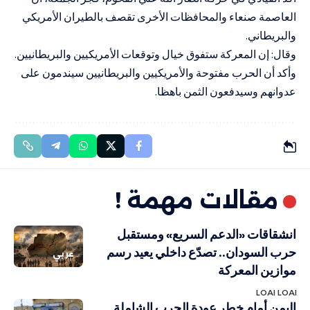
العاصمة صنعاء والمحافظات الأخرى تقصف بالطيران الأمريكي
والبريطاني.
وقال: إن المعركة ستفوق خيال وتوقعات الأمريكيين والبريطانيين.
وأكد أن الحرب مفتوحة والأمريكيين والبريطانيين سيندمون على
عدوانهم وسيدفعون الثمن باهظا.
مقالات مهمة !
انشقاقات «الدعم السريع» ومستقبل
حرب السودان.. تصدّع داخلي يعيد رسم
عربي
موازين المعركة
LOAI LOAI
اليمن أمام خطر عودة الحرب الشاملة..