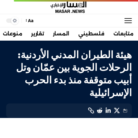
Aa
متابعات
فلسطيني
المسار
تقارير
منوعات
هيئة الطيران المدني الأردنية:
الرحلات الجوية بين عمّان وتل
أبيب متوقفة منذ بدء الحرب
الإسرائيلية
عربي
LAST UPDATED: 14 يناير، 2024 9:24 ص