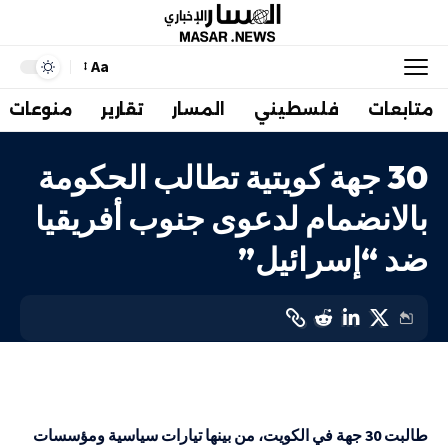
Aa
متابعات
فلسطيني
المسار
تقارير
منوعات
30 جهة كويتية تطالب الحكومة
بالانضمام لدعوى جنوب أفريقيا
ضد “إسرائيل”
أهم الاخبار
LAST UPDATED: 15 يناير، 2024 9:36 ص
طالبت 30 جهة في الكويت، من بينها تيارات سياسية ومؤسسات