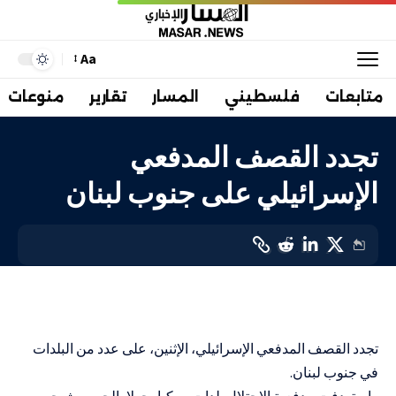
Aa
متابعات
فلسطيني
المسار
تقارير
منوعات
تجدد القصف المدفعي
الإسرائيلي على جنوب لبنان
عربي
LAST UPDATED: 15 يناير، 2024 6:34 م
تجدد القصف المدفعي الإسرائيلي، الإثنين، على عدد من البلدات
في جنوب لبنان.
واستهدفت مدفعية الاحتلال بلدات مركبا، حولا، الجبين، شيحين،