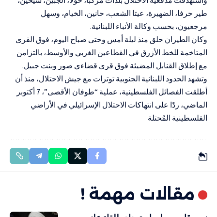
طير حرفا، الضهيرة، عيتا الشعب، حانين، الخيام، وسهل
مرجعيون، بحسب وكالة الأنباء اللبنانية.
وكان الطيران حلق منذ ليلة أمس وحتى صباح اليوم، فوق القرى
المتاخمة للخط الأزرق في القطاعين الغربي والأوسط، بالتزامن
مع إطلاق القنابل المضيئة فوق قرى قضاءي صور وبنت جبيل.
وتشهد الحدود اللبنانية الجنوبية توترات مع جيش الاحتلال، منذ أن
أطلقت الفصائل الفلسطينية، عملية “طوفان الأقصى”، 7 أكتوبر
الماضي، ردًا على انتهاكات الاحتلال الإسرائيلي في الأراضي
الفلسطينية المُحتلة
مقالات مهمة !