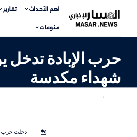
اهم الأحداث
تقارير
منوعات
شهداء مكدسة
أهم الاخبار
انتهاكات الاحتلال
LAST UPDATED: 29 يناير، 2024 6:59 ص