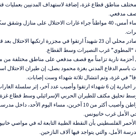
مختلف مناطق قطاع غزة، إضافة لاستهداف المدنيين بعمليات قن
صف مدفعي.
واستشهد مساء أمس، 40 مواطناً جراء غارات الاحتلال على منازل وش
رات.
وأوضحت مصادر محلي أن 23 شهيداً ارتقوا في مجزرة ارتكبها الاحتل
ة “المطوي” غرب النصيرات وسط القطاع.
ل أحزمة نارية تزامناً مع قصف مدفعي على مناطق مختلفة من مد
ث باسم الدفاع المدني بغزة محمود بصل، إن طيران الاحتلال ا
فا” في غزة، وتم انتشال ثلاثة شهداء وست إصابات.
وقالت مصادر اخبارية إن 6 شهداء ارتقوا وأصيب عدد آخر، إثر سلسلة ا
وسط تحليق مكثف للطيران الحربي الإسرائيلي وسط قطاع غزة.
واستشهد مواطن وأصيب أكثر من 10 آخرين، مساء اليوم الأحد،
 الأمل غرب خانيونس.
ة الأمل، والتي يتواجد فيها آلاف النازحين.