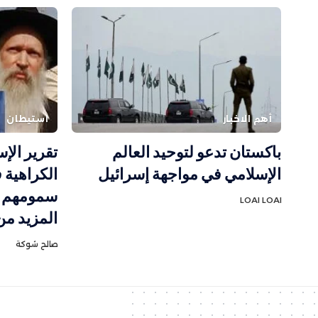
أهم الاخبار
استيطان
أ
باكستان تدعو لتوحيد العالم
تقرير الإ
الإسلامي في مواجهة إسرائيل
الكراهية 
سمومهم و
LOAI LOAI
المزيد من
صالح شوكة