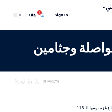
ي
9
Aa
Sign In
الـ 115 .. مجازر متواصلة وجثامين
SHARE
دخلت حرب الإبادة الجماعية التي يشنها جيس الاحتلال “الإسرائيلي” على قطاع غزة يومها الـ 115