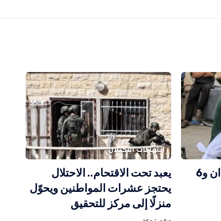
انتهاكات الاحتلال
وزارة الصحة بغزة: شهيدان و6
يعبد تحت الاقتحام.. الاحتلال
يحتجز عشرات المواطنين ويحوّل
منزلًا إلى مركز للتحقيق