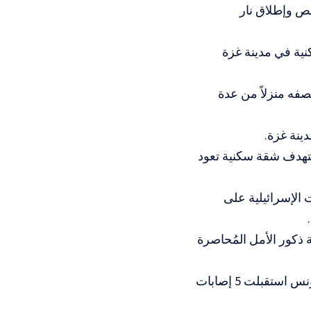
ص وإطلاق نار
قق سكنية في مدينة غزة
ال بعد قصفه منزلاً من عدة
ينة غزة.
ستهدف شقة سكنية تعود
لغارات الإسرائيلية على
 داخل مدرسة ذكور الأمل المُحاصرة
وأفاد الهلال الأحمر الفلسطيني بأن النقطة الطبية التابعة له في مواصي خانيونس استقبلت 5 إصابات