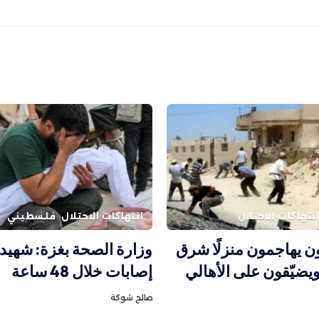
نتهاكات الاحتلال
انتهاكات الاحتلال
فلسطيني
 يهاجمون منزلًا شرق
يضيّقون على الأهالي
إصابات خلال 48 ساعة
صالح شوكة