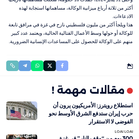
أكثر من ثلاثة أرباع ميزانية الوكالة، مساهماتها استجابة لهذه
الادعاءات.
هذا ويلجأ أكثر من مليون فلسطيني نازح في غزة في مرافق تابعة
للوكالة أو حولها وسط الأعمال القتالية الحالية، ويعتمد عدد كبير
منهم على الوكالة للحصول على المساعدات الإنسانية الضرورية.
مقالات مهمة !
استطلاع رويترز: الأمريكيون يرون أن
حرب إيران ستدفع الشرق الأوسط نحو
دولي
الفوضى لا الاستقرار
LOAI LOAI
انتهاكات
300 يوم من “وقف النار” في غزة..