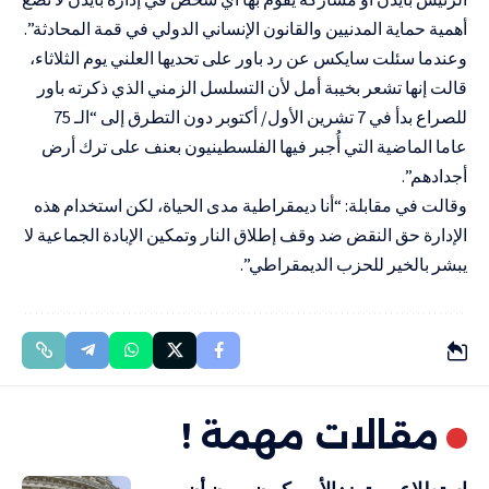
أهمية حماية المدنيين والقانون الإنساني الدولي في قمة المحادثة”.
وعندما سئلت سايكس عن رد باور على تحديها العلني يوم الثلاثاء،
قالت إنها تشعر بخيبة أمل لأن التسلسل الزمني الذي ذكرته باور
للصراع بدأ في 7 تشرين الأول/ أكتوبر دون التطرق إلى “الـ 75
عاما الماضية التي أُجبر فيها الفلسطينيون بعنف على ترك أرض
أجدادهم”.
وقالت في مقابلة: “أنا ديمقراطية مدى الحياة، لكن استخدام هذه
الإدارة حق النقض ضد وقف إطلاق النار وتمكين الإبادة الجماعية لا
يبشر بالخير للحزب الديمقراطي”.
مقالات مهمة !