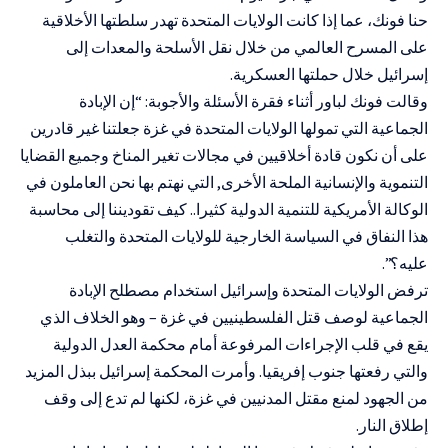
حنا فونك، عما إذا كانت الولايات المتحدة تهدر سلطتها الأخلاقية
على المسرح العالمي من خلال نقل الأسلحة والمعدات إلى
إسرائيل خلال حملتها العسكرية.
وقالت فونك لباور أثناء فقرة الأسئلة والأجوبة: “إن الإبادة
الجماعية التي تمولها الولايات المتحدة في غزة جعلتنا غير قادرين
على أن نكون قادة أخلاقيين في مجالات تغير المناخ وجميع القضايا
التنموية والإنسانية الملحة الأخرى, التي نهتم بها نحن العاملون في
الوكالة الأمريكية للتنمية الدولية كثيرا.. كيف تقوديننا إلى محاسبة
هذا النفاق في السياسة الخارجية للولايات المتحدة والتغلب
عليه؟”.
ترفض الولايات المتحدة وإسرائيل استخدام مصطلح الإبادة
الجماعية لوصف قتل الفلسطينيين في غزة – وهو الخلاف الذي
يقع في قلب الإجراءات المرفوعة أمام محكمة العدل الدولية
والتي رفعتها جنوب إفريقيا. وأمرت المحكمة إسرائيل ببذل المزيد
من الجهود لمنع مقتل المدنيين في غزة، لكنها لم تدع إلى وقف
إطلاق النار.