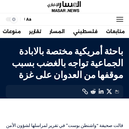
Aa
متابعات
فلسطيني
المسار
تقارير
منوعات
باحثة أمريكية مختصة بالابادة
الجماعية تواجه بالغضب بسبب
موقفها من العدوان على غزة
دولي
LAST UPDATED: 1 فبراير، 2024 8:24 م
قالت صحيفة “واشنطن بوست” في تقرير لمراسلها لشؤون الأمن