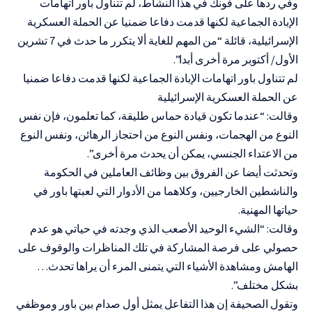
وفي ردها على فونك في هذا النشاط، لم تتناول باور اتهامات
الإبادة الجماعية لكنها قدمت دفاعا ضمنيا عن الحملة العسكرية
الإسرائيلية، قائلة “من المهم للغاية ألا يتكرر ما حدث في 7 تشرين
الأول/ أكتوبر مرة أخرى أبدا”.
لم تتناول باور اتهامات الإبادة الجماعية لكنها قدمت دفاعا ضمنيا
عن الحملة العسكرية الإسرائيلية
وقالت: “عندما تكون قيادة حماس طليقة، كما تعلمون، فإن نفس
النوع من الهجمات، ونفس النوع من احتجاز الرهائن، ونفس النوع
من الاعتداء الجنسي، يمكن أن يحدث مرة أخرى”.
وتحدثت أيضا عن الفروق بين وظائف العاملين في الحكومة
والناشطين الخارجيين، وكلاهما من الأدوار التي لعبتها باور في
حياتها المهنية.
وقالت: “الشيء الوحيد الأصعب الذي وجدته في حياتي هو عدم
حصولي على فرصة المشاركة في تلك المناظرات والوقوف على
الهامش ومشاهدة الأشياء التي يتمنى المرء أن يراها تحدث…
بشكل مختلف”.
وتقول الصحيفة إن هذا التفاعل يمثل أول صدام بين باور وموظفي