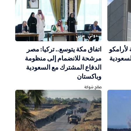
دولي
عربي
لأرامكو
اتفاق مكة يتوسع.. تركيا: مصر
لسعودية
مرشحة للانضمام إلى منظومة
الدفاع المشترك مع السعودية
وباكستان
صالح شوكة