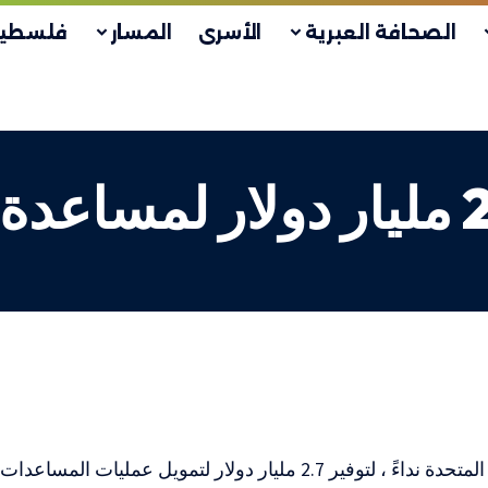
الصحافة العبرية
الأسرى
المسار
فلسطين
نداء أممي لتوفير 2.7 مليار دولا
وجهت الأمم المتحدة نداءً ، لتوفير 2.7 مليار دولار لتمويل عملي