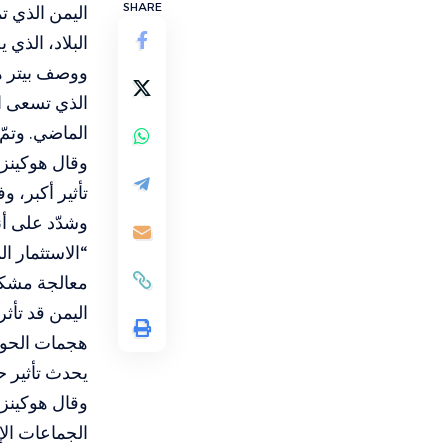
SHARE
البلاد، الذي
ووصف بيتر هو
الماضي. وتمّ الاستجابة 
وقال هوكينز 
تأثير أكبر، 
وشدّد على أن
“الاستثمار ا
معالجة مشكلة
اليمن قد تأث
هجمات الحوثي
يحدث تأثير ح
وقال هوكينز أ
الجماعات الإ