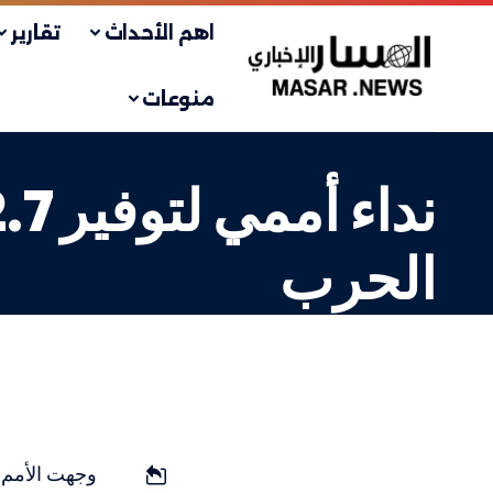
اهم الأحداث
تقارير
منوعات
الحرب
عربي
LAST UPDATED: 2 فبراير، 2024 7:42 ص