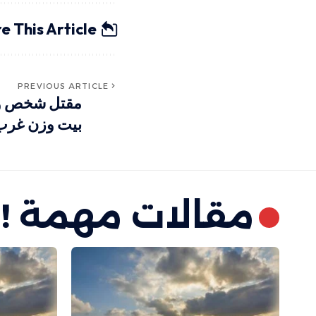
e This Article
PREVIOUS ARTICLE
مقتل شخص وإص
بيت وزن غرب
مقالات مهمة !