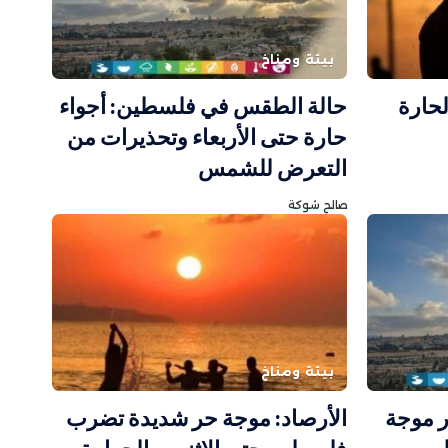
بيئة ومناخ
لحارة
حالة الطقس في فلسطين: أجواء
حارة حتى الأربعاء وتحذيرات من
التعرض للشمس
صالح شوكة
بيئة ومناخ
 موجة
الأرصاد: موجة حر شديدة تضرب