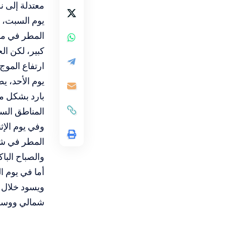
معتدلة إلى ن
يوم السبت، ي
المطر في من
كبير، لكن ال
ارتفاع الموج 
يوم الأحد، ي
بارد بشكل م
المناطق السا
وفي يوم الإ
المطر في شما
والصباح الباك
أما في يوم ا
ويسود خلال 
شمالي ووسط ا