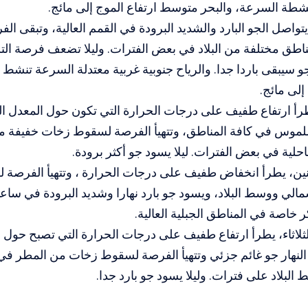
شطة السرعة، والبحر متوسط ارتفاع الموج إلى مائج.
تواصل الجو البارد والشديد البرودة في القمم العالية، وتبقى 
اطق مختلفة من البلاد في بعض الفترات. وليلا تضعف فرصة ا
جو سيبقى باردا جدا. والرياح جنوبية غربية معتدلة السرعة تنشط 
إلى مائج.
طرأ ارتفاع طفيف على درجات الحرارة التي تكون حول المعدل ال
لموس في كافة المناطق، وتتهيأ الفرصة لسقوط زخات خفيفة 
حلية في بعض الفترات. ليلا يسود جو أكثر برودة.
ثنين، يطرأ انخفاض طفيف على درجات الحرارة ، وتتهيأ الفرص
لي ووسط البلاد، ويسود جو بارد نهارا وشديد البرودة في ساعا
ر خاصة في المناطق الجبلية العالية.
لثلاثاء، يطرأ ارتفاع طفيف على درجات الحرارة التي تصبح حول ا
النهار جو غائم جزئي وتتهيأ الفرصة لسقوط زخات من المطر 
لبلاد على فترات. وليلا يسود جو بارد جدا.