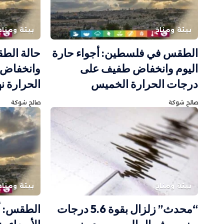
بيئة ومناخ
بيئة ومناخ
الطقس في فلسطين: أجواء حارة
حالة الطق
اليوم وانخفاض طفيف على
وانخفاض 
درجات الحرارة الخميس
الحرارة نه
صالح شوكة
صالح شوكة
بيئة ومناخ
بيئة ومناخ
“محدث” زلزال بقوة 5.6 درجات
الطقس: أ