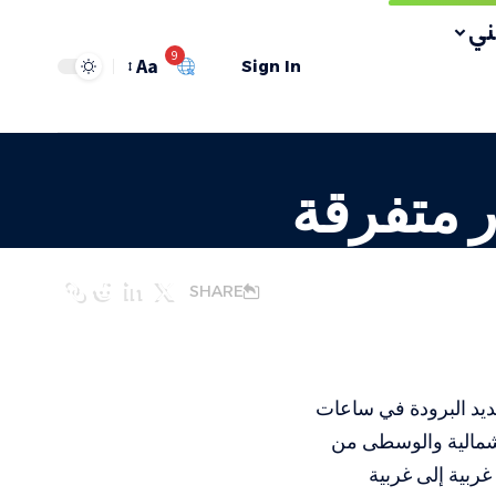
ي
9
Aa
Sign In
ر متفرقة
SHARE
 شديد البرودة في ساعات
لشمالية والوسطى من
 غربية إلى غربية