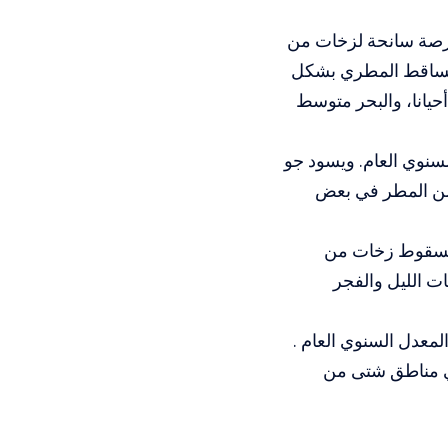
الفرصة سانحة لزخات من
لتساقط المطري بشكل
أحيانا، والبحر متوسط
سنوي العام. ويسود جو
من المطر في بعض
ة لسقوط زخات من
ت الليل والفجر
لمعدل السنوي العام .
في مناطق شتى من