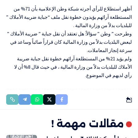
أظهر استطلاع للرأي أجرته شبكة وطن الإعلامية بأن 71% من
المستطلعة آرائهم يؤيدون خطوة نقل ملف “جباية ضريبة الأملاك ”
للبلديات بدلاً من وزارة المالية .
وطرحت ” وطن ” سؤالاً: هل تعتقد أن نقل جباية ” ضريبة الأملاك ”
لبعض البلديات بدلاً من وزارة المالية كان قراراً صائباً وساعد في
سرعة إنجاز المعاملات.
ولم يؤيد 21% من المستطلعة آرائهم خطوة نقل جباية ضريبة
الأملاك للبلديات بدلاً من وزارة المالية ، في حيث قال 8% أن لا
رأي لديهم في الموضوع.
مقالات مهمة !
أهم الاخبار