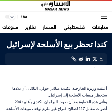
Aa
متابعات
فلسطيني
المسار
تقارير
منوعات
كندا تحظر بيع الأسلحة لإسرائيل
أهم الاخبار
دولي
LAST UPDATED: 20 مارس، 2024 10:29 ص
أعلنت وزيرة الخارجية الكندية ميلاني جولي، الثلاثاء، أن بلادها
ستحظر مبيعات الأسلحة إلى إسرائيل.
وتأتي هذه الخطوة بعد أن صوت البرلمان الكندي بأغلبية 204
أصوات مقابل 117 لصالح اقتراح غير ملزم لوقف مبيعات الأسلحة