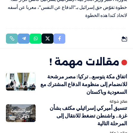
خطوة تقوّض حق إسرائيل بـ”الدفاع عن النفس”، معربا عن أسفه
لاتخاذ كندا هذه الخطوة
مقالات مهمة !
اتفاق مكة يتوسع.. تركيا: مصر مرشحة
للانضمام إلى منظومة الدفاع المشترك مع
دولي
عربي
السعودية وباكستان
صالح شوكة
تنسيق أميركي إسرائيلي مكثف بشأن
إسرائيليات
غزة.. واشنطن تضغط للانتقال إلى
دولي
المرحلة التالية
صالح شوكة