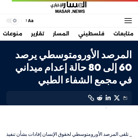
Aa
متابعات
فلسطيني
المسار
تقارير
منوعات
المرصد الأورومتوسطي يرصد
60 إلى 80 حالة إعدام ميداني
في مجمع الشفاء الطبي
انتهاكات الاحتلال
دولي
LAST UPDATED: 20 مارس، 2024 1:46 م
_ تلقى المرصد الأورومتوسطي لحقوق الإنسان إفادات بشأن تنفيذ