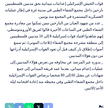
قوات الجيش الإسرائيلي إعدامات ميدانية بحق مدنيين فلسطينيين
نازحين داخل مجمع الشفاء الطبي في مدينة غزة في إطار عملياته
العسكرية المستمرة في المجمع منذ يومين.
_ عدد من شهود العيان من النازحين ممن تمكنوا من مغادرة مجمع
الشفاء الطبي في الساعات الأخيرة قالوا لفريق الأورومتوسطي،
إنهم شاهدوا اقتياد قوات إسرائيلية 8 إلى 10 مدنيين فلسطينيين
إلى منطقة مشرحة مجمع الشفاء (ثلاجات الموتى)، ثم سمع
أصوات إطلاق نار كثيف قبل أن تعود القوات الإسرائيلية أدراجها
من دون هؤلاء المدنيين.
_ بدوره عبر المرصد عن مخاوفه من تعرض هؤلاء المدنيين إلى
عمليات إعدام ميداني، بعدما عمد فريقه الميداني إلى جمع
شهادات عن مقتل 60 إلى 80 شخصا برصاص القوات الإسرائيلية
داخل مجمع الشفاء الطبي وفي محيطه منذ إعادة اقتحامه ليلة
الأحد/الاثنين.