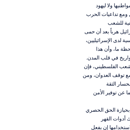
طنيها ولا ليهود
 ومع تداعيات الحرب
نية للشعب
ئيل هرباً بعد أن حمى
 لدى الإسرائيليين،
ظة ما، وأن هذا
اريخ في قلب المدن.
الشعب الفلسطيني، فإن
مع توقف العدوان، ومن
نحسار الثقة
ا عن توفير الأمن
ن بحيازة الحق الحصري
 أدوات القهر
استخدامها إن بفعل