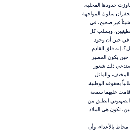
جاوزت حدودها المحلية.
يحفزان سلوك المواجهة
شيئاً غير صحيح، في
طينيين، ويسلب كل
 في حين أن وجود
. إنه قلق القادم
 حين يكون المصير
 يستدعي ذلك شعور
المخيف، والماثل
ً بحقوقه الوطنية.
سيسية التي قامت عليهما سمعة
ع الصهيوني انطلق من
ين، تكون هي الملاذ
 محاط بالأعداء، وأن