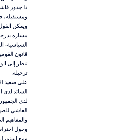
ذا جذور فاشي
ومستقبله، في
ويمكن القول
مساره بدرجات
السياسية- ال
تنظر إلى الو
ترحيله.
على صعيد الأ
السائد لدى 
لدى الجمهور
الفاشي للصهي
والمفاهيم ال
وحول احترام 
ومع استمرار 