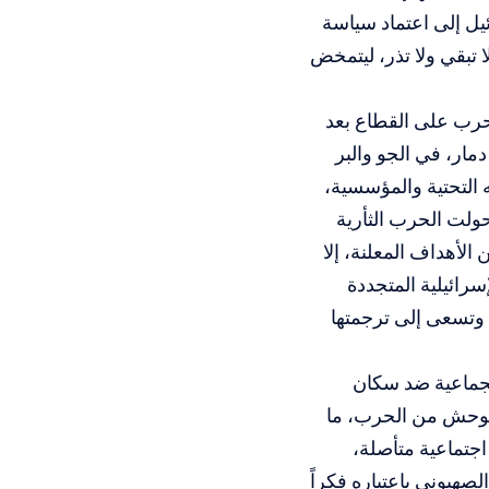
ئيل إلى اعتماد سياسة
 تبقي ولا تذر، ليتمخض
 حرب على القطاع بعد
مار، في الجو والبر
ه التحتية والمؤسسية،
حولت الحرب الثأرية
لأهداف المعلنة، إلا
إسرائيلية المتجددة
ة وتسعى إلى ترجمتها
 الجماعية ضد سكان
توحش من الحرب، ما
 اجتماعية متأصلة،
هيوني باعتباره فكراً