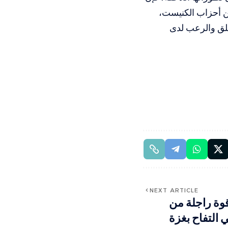
ين أحزاب الكنيست،
قلق والرعب لدى
NEXT ARTICLE
وة راجلة من
التفاح بغزة