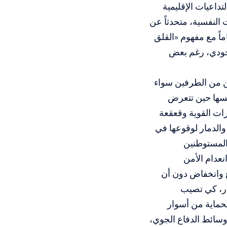
داعيات الإقليمية
ت النفسية، متحدثاً عن
ماً مع مفهوم «القلق
وجودي، رغم بعض
ين من الطرفين سواء
نفسها حين تتعرض
رات القوية وقعقعة
والدمار لوقوعها في
 المستوطنين
نعدام الأمن
ع وانخفاض دون أن
ار، كي تصيب
لحماية من أسوار
 وسائط الدفاع الجوي،