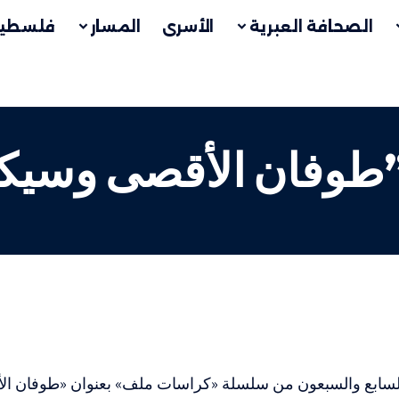
الصحافة العبرية
الأسرى
المسار
فلسطين
”طوفان الأقصى وسيكو
 السابع والسبعون من سلسلة «كراسات ملف» بعنوان «طوفان الأ