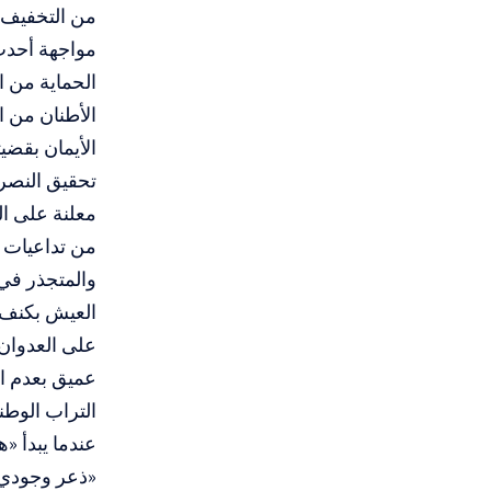
من التخفيف 
مواجهة أحدث 
الحماية من ا
الأطنان من ا
الأيمان بقضي
تحقيق النصر
معلنة على ا
من تداعيات ط
والمتجذر في 
العيش بكنف 
على العدوان
عميق بعدم ال
التراب الوطن
عندما يبدأ «