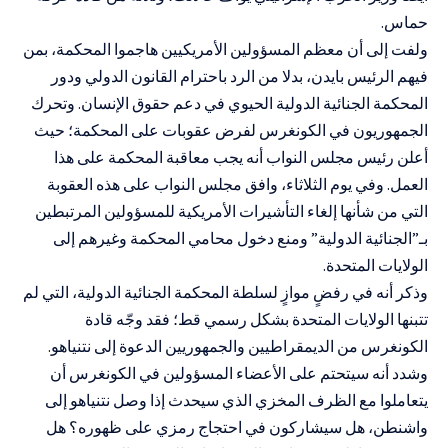
حماس.
ولفت إلى أن معظم المسؤولين الأمريكيين هاجموا المحكمة، بمن
فيهم الرئيس بايدن، بدلا من الرد باحترام القانون الدولي ودور
المحكمة الجنائية الدولية الحيوي في دعم حقوق الإنسان. وتحرك
الجمهوريون في الكونغرس لفرض عقوبات على المحكمة؛ حيث
أعلن رئيس مجلس النواب أنه يجب معاقبة المحكمة على هذا
العمل. وفي يوم الثلاثاء، وافق مجلس النواب على هذه العقوبة
التي من شأنها إلغاء التأشيرات الأمريكية للمسؤولين المرتبطين
بـ”الجنائية الدولية” ومنع دخول محامي المحكمة وغيرهم إلى
الولايات المتحدة.
وذكر أنه في رفضٍ موازٍ لسلطة المحكمة الجنائية الدولية، التي لم
تتبنها الولايات المتحدة بشكل رسمي قط؛ فقد وجّه قادة
الكونغرس من الديمقراطيين والجمهوريين الدعوة إلى نتنياهو.
وشدد أنه سيتحتم على الأعضاء المسؤولين في الكونغرس أن
يتعاملوا مع الظرف المخزي الذي سيحدث إذا وصل نتنياهو إلى
واشنطن، هل سيشاركون في احتجاج رمزي على ظهوره؟ هل