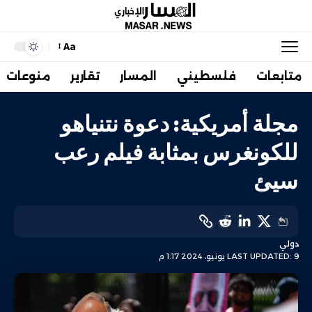
Aa
متابعات
فلسطيني
المسار
تقارير
منوعات
مجلة أمريكية: دعوة نتنياهو
للكونغرس بمثابة فيلم رعب
سيئ
دولي
LAST UPDATED: 9 يونيو، 2024 1:17 م