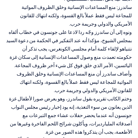
ساندرز: منع المساعدات الإنسانية وخلق الظروف المواتية
للمجاعة ليس فقط عملاً بالغ القسوة، ولكنه انتهاك للقانون
الأمريكي والدولي وجريمة حرب.
ونوه إلى أن ساندرز وجّه ردا لاذعا على جونسون في خطاب ألقاه
بمجلس الشيوخ، مؤكدا أنه عند التفكير في الحكمة من دعوة السيد
نتنياهو لإلقاء كلمة أمام مجلسي الكونغرس، يجب تذكر أن
حكومته تعمدت منع وصول المساعدات الإنسانية إلى سكان غزة
اليائسين، الأمر الذي خلق فوق كل شيء آخر ظروف المجاعة.
وأضاف ساندرز أن منع المساعدات الإنسانية وخلق الظروف
المواتية للمجاعة ليس فقط عملاً بالغ القسوة، ولكنه انتهاك
للقانون الأمريكي والدولي وجريمة حرب.
وختم الكاتب تقريره بقول ساندرز، وهو يعرض صورا لأطفال غزة
الذين يعانون من سوء التغذية، إنه يود إخبار رئيس مجلس النواب
جونسون أنه عندما يحضر حفلات عشاء جمع التبرعات مع
أصدقائه المليارديرات، ويأكلون شرائح اللحم الفاخرة وغيرها من
الأطعمة، يجب أن يتذكروا هذه الصور من غزة.