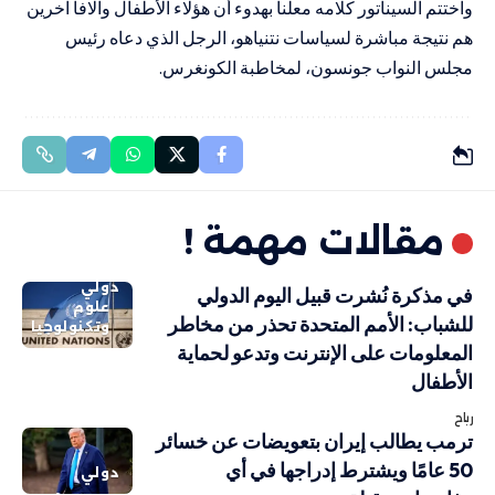
واختتم السيناتور كلامه معلنا بهدوء أن هؤلاء الأطفال وآلافاً آخرين
هم نتيجة مباشرة لسياسات نتنياهو، الرجل الذي دعاه رئيس
مجلس النواب جونسون، لمخاطبة الكونغرس.
مقالات مهمة !
دولي
في مذكرة نُشرت قبيل اليوم الدولي
علوم
للشباب: الأمم المتحدة تحذر من مخاطر
وتكنولوجيا
المعلومات على الإنترنت وتدعو لحماية
الأطفال
رباح
ترمب يطالب إيران بتعويضات عن خسائر
50 عامًا ويشترط إدراجها في أي
دولي