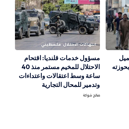
انتهاكات الاحتلال
فلسطيني
ميل
مسؤول خدمات قلنديا: اقتحام
حوزته
الاحتلال للمخيم مستمر منذ 40
ساعة وسط اعتقالات واعتداءات
وتدمير للمحال التجارية
صالح شوكة