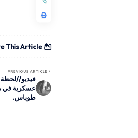
e This Article
PREVIOUS ARTICLE
فيديو//لحظة ت
عسكرية في م
طوباس.