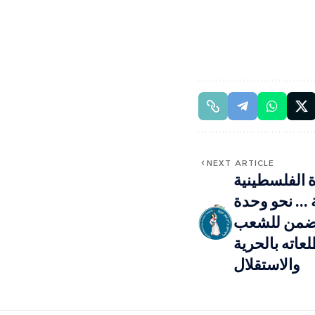
NEXT ARTICLE
أة الفلسطينية
… نحو وحدة
تضمن للشعب
اته بالحرية
والاستقلال