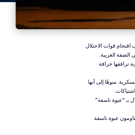
 اقتحام قوات الاحتلال
 الضفة الغربية.
 ترافقها جرافة
رية. منوهًا إلى أنها
شتباكات.
 بـ “عبوة ناسفة”
قاومون عبوة ناسفة