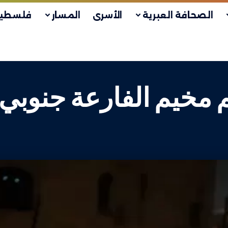
الصحافة العبرية
الأسرى
المسار
فلسطين
م مخيم الفارعة جنوب