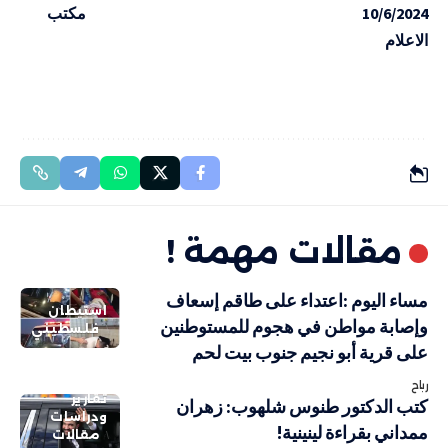
10/6/2024 مكتب
الاعلام
مقالات مهمة !
مساء اليوم :اعتداء على طاقم إسعاف
استيطان
وإصابة مواطن في هجوم للمستوطنين
فلسطيني
على قرية أبو نجيم جنوب بيت لحم
رباح
تقارير
كتب الدكتور طنوس شلهوب: زهران
ودراسات
ممداني بقراءة لينينية!
مقالات