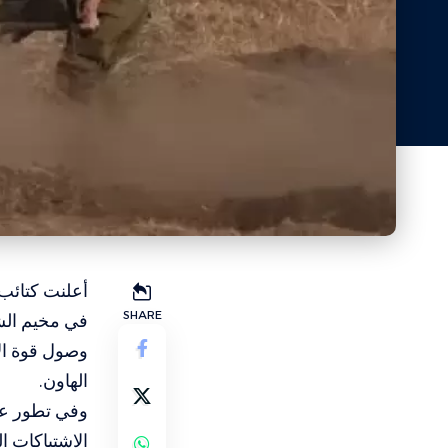
أعلنت كتائب 
SHARE
في مخيم الش
وصول قوة الإ
الهاون.
وفي تطور عا
الاشتباكات 