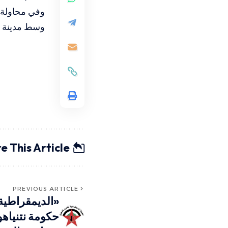
وفي محاولة ل
وسط مدينة ر
e This Article
PREVIOUS ARTICLE
«الديمقراطية»
حكومة نتنياهو