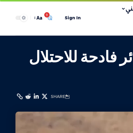
ي
9
Aa
Sign In
 فادحة للاحتلال
SHARE