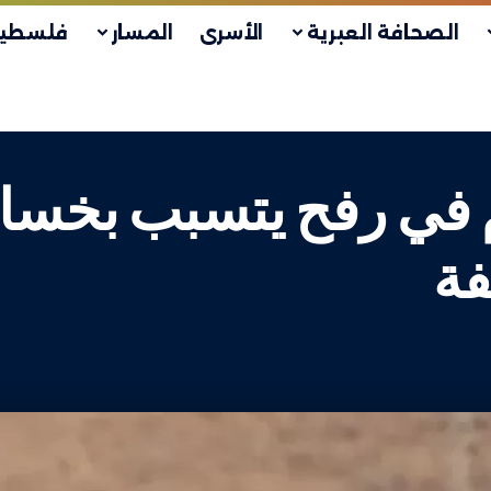
الصحافة العبرية
الأسرى
المسار
فلسطين
في رفح يتسبب بخسائر
فة