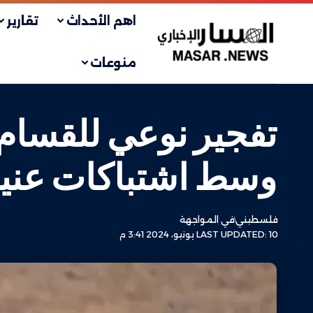
اهم الأحداث
تقارير
منوعات
تفجير نوعي للقسام 
وسط اشتباكات عني
فلسطيني
في المواجهة
LAST UPDATED: 10 يونيو، 2024 3:41 م