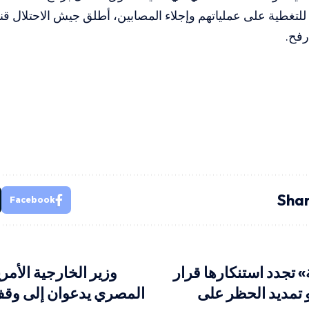
لتغطية على عملياتهم وإجلاء المصابين، أطلق جيش الاحتلال قنا
فح.
Shar
Facebook
 تجدد استنكارها قرار
وزير الخارجية الأم
 تمديد الحظر على
المصري يدعوان إلى وقف 