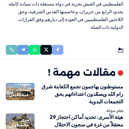
الفلسطيني في العيش بحرية في دولة مستقلة ذات سيادة كاملة
بحدود الرابع من حزيران، وعاصمتها القدس الشرقية، وحق
اللاجئين الفلسطينيين في العودة إلى ديارهم وفق القرارات
الدولية ذات الصلة.
مقالات مهمة !
انتهاكات
مستوطنون يهاجمون تجمع الكعابنة شرق
الاحتلال
رام الله ويصعّدون اعتداءاتهم بحق
فلسطيني
التجمعات البدوية
صالح شوكة
هيئة الأسرى: تحديد أماكن احتجاز 29
أسرى
معتقلاً من غزة في سجون الاحتلال
فلسطيني