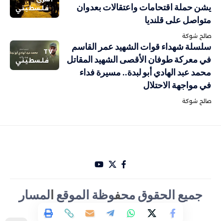
يشن حملة اقتحامات واعتقالات بعدوان
فلسطيني
متواصل على قلنديا
صالح شوكة
سلسلة شهداء قوات الشهيد عمر القاسم
TV
في معركة طوفان الأقصى الشهيد المقاتل
فلسطيني
محمد عبد الهادي أبو لبدة.. مسيرة فداء
في مواجهة الاحتلال
صالح شوكة
جميع الحقوق مح
ف
وظة الموقع
ا
لمسار
الأخباري تصميم Hakam