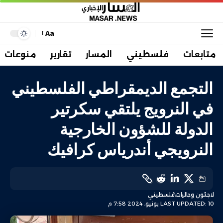
Aa
متابعات
فلسطيني
المسار
تقارير
منوعات
التجمع الديمقراطي الفلسطيني
في النرويج يلتقي سكرتير
الدولة للشؤون الخارجية
النرويجي أندرياس كرافيك
لاجئون وجاليات
فلسطيني
LAST UPDATED: 10 يونيو، 2024 7:58 م