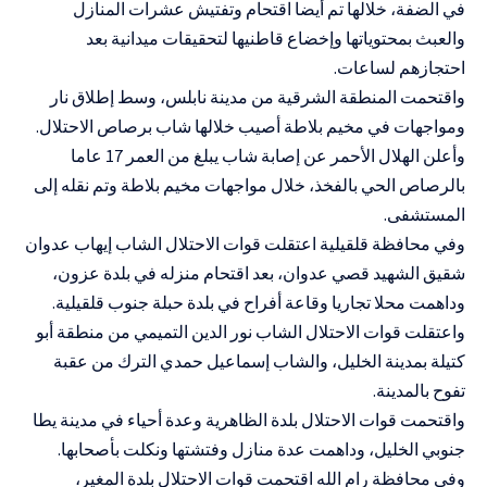
في الضفة، خلالها تم أيضا اقتحام وتفتيش عشرات المنازل
والعبث بمحتوياتها وإخضاع قاطنيها لتحقيقات ميدانية بعد
احتجازهم لساعات.
واقتحمت المنطقة الشرقية من مدينة نابلس، وسط إطلاق نار
ومواجهات في مخيم بلاطة أصيب خلالها شاب برصاص الاحتلال.
وأعلن الهلال الأحمر عن إصابة شاب يبلغ من العمر 17 عاما
بالرصاص الحي بالفخذ، خلال مواجهات مخيم بلاطة وتم نقله إلى
المستشفى.
وفي محافظة قلقيلية اعتقلت قوات الاحتلال الشاب إيهاب عدوان
شقيق الشهيد قصي عدوان، بعد اقتحام منزله في بلدة عزون،
وداهمت محلا تجاريا وقاعة أفراح في بلدة حبلة جنوب قلقيلية.
واعتقلت قوات الاحتلال الشاب نور الدين التميمي من منطقة أبو
كتيلة بمدينة الخليل، والشاب إسماعيل حمدي الترك من عقبة
تفوح بالمدينة.
واقتحمت قوات الاحتلال بلدة الظاهرية وعدة أحياء في مدينة يطا
جنوبي الخليل، وداهمت عدة منازل وفتشتها ونكلت بأصحابها.
وفي محافظة رام الله اقتحمت قوات الاحتلال بلدة المغير،