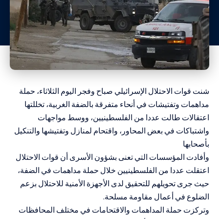
شنت قوات الاحتلال الإسرائيلي صباح وفجر اليوم الثلاثاء، حملة
مداهمات وتفتيشات في أنحاء متفرقة بالضفة الغربية، تخللتها
اعتقالات طالت عددا من الفلسطينيين، ووسط مواجهات
واشتباكات في بعض المحاور، واقتحام لمنازل وتفتيشها والتنكيل
بأصحابها
وأفادت المؤسسات التي تعنى بشؤون الأسرى أن قوات الاحتلال
اعتقلت عددا من الفلسطينيين خلال حملة مداهمات في الضفة،
حيث جرى تحويلهم للتحقيق لدى الأجهزة الأمنية للاحتلال بزعم
الضلوع في أعمال مقاومة مسلحة.
وتركزت حملة المداهمات والاقتحامات في مختلف المحافظات