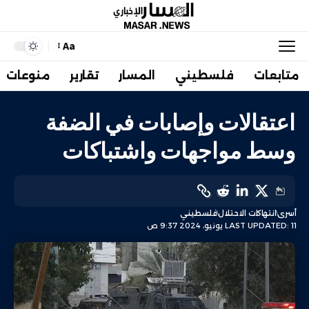
Aa
متابعات
فلسطيني
المسار
تقارير
منوعات
اعتقالات وإصابات في الضفة
وسط مواجهات واشتباكات
أسرى
انتهاكات الاحتلال
فلسطيني
LAST UPDATED: 11 يونيو، 2024 9:37 ص