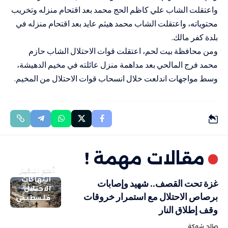
واعتقلت الشاب علي كاظم الحج محمد بعد اقتحام منزله وتخريب
محتوياته، واعتقلت الشاب محمد هيثم عايد بعد اقتحام منزله في
بلدة كفر مالك.
ومن محافظة بيت لحم، اعتقلت قوات الاحتلال الشاب حازم
محمد فرج المالحي بعد مداهمة منزل عائلته في مخيم الدهيشة،
وسط مواجهات اندلعت خلال انسحاب قوات الاحتلال من المخيم.
مقالات مهمة !
أهم الاخبار
انتهاكات
غزة تحت القصف.. شهيد وإصابات
الاحتلال
برصاص الاحتلال مع استمرار خروقات
فلسطيني
وقف إطلاق النار
صالح شوكة