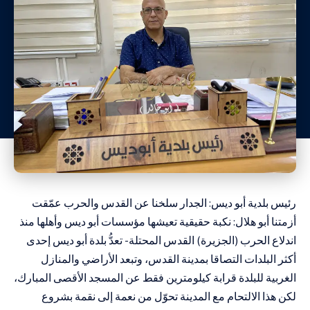
رئيس بلدية أبو ديس: الجدار سلخنا عن القدس والحرب عمّقت
أزمتنا أبو هلال: نكبة حقيقية تعيشها مؤسسات أبو ديس وأهلها منذ
اندلاع الحرب (الجزيرة) القدس المحتلة- تعدُّ بلدة أبو ديس إحدى
أكثر البلدات التصاقا بمدينة القدس، وتبعد الأراضي والمنازل
الغربية للبلدة قرابة كيلومترين فقط عن المسجد الأقصى المبارك،
لكن هذا الالتحام مع المدينة تحوّل من نعمة إلى نقمة بشروع