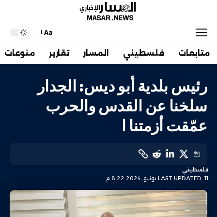
Aa
متابعات
فلسطيني
المسار
تقارير
منوعات
رئيس بلدية أبو ديس: الجدار
سلخنا عن القدس والحرب
عمّقت أزمتنا ا
فلسطيني
LAST UPDATED: 11 يونيو، 2024 8:22 م