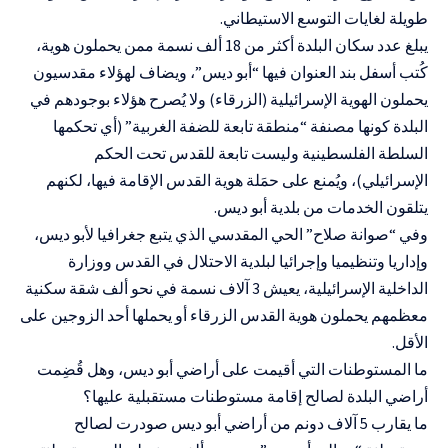
طويلة لغايات التوسع الاستيطاني.
يبلغ عدد سكان البلدة أكثر من 18 ألف نسمة ممن يحملون هوية،
كُتب أسفل بند العنوان فيها “أبو ديس”، ويضاف لهؤلاء مقدسيون
يحملون الهوية الإسرائيلية (الزرقاء) ولا يُصرح هؤلاء بوجودهم في
البلدة كونها مصنفة “منطقة تابعة للضفة الغربية” (أي تحكمها
السلطة الفلسطينية وليست تابعة للقدس تحت الحكم
الإسرائيلي)، ويُمنع على حمَلة هوية القدس الإقامة فيها، لكنهم
يتلقون الخدمات من بلدية أبو ديس.
وفي “صوانة صلاح” الحي المقدسي الذي يتبع جغرافيا لأبو ديس،
وإداريا وتنظيميا وإجرائيا لبلدية الاحتلال في القدس ووزارة
الداخلية الإسرائيلية، يعيش 3 آلاف نسمة في نحو ألف شقة سكنية
معظمهم يحملون هوية القدس الزرقاء أو يحملها أحد الزوجين على
الأقل.
ما المستوطنات التي أقيمت على أراضي أبو ديس، وهل قُضِمت
أراضي البلدة لصالح إقامة مستوطنات مستقبلية عليها؟
ما يقارب 5 آلاف دونم من أراضي أبو ديس صودرت لصالح