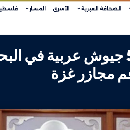
الصحافة العبرية
الأسرى
المسار
فلسطين
هاليفي يلتقى قادة 5 جيوش عربية 
غم مجازر غزة