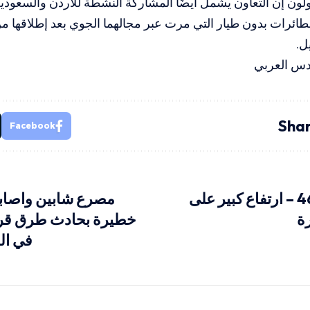
لون إن التعاون يشمل أيضًا المشاركة النشطة للأردن والسعود
طائرات بدون طيار التي مرت عبر مجالهما الجوي بعد إطلاقها من
ل.
قدس العربي
Shar
Facebook
قد تصل إلى 46 – ارتفاع كبير على
مصرع شابين واصابة
ة
خطيرة بحادث طرق ق
في ال