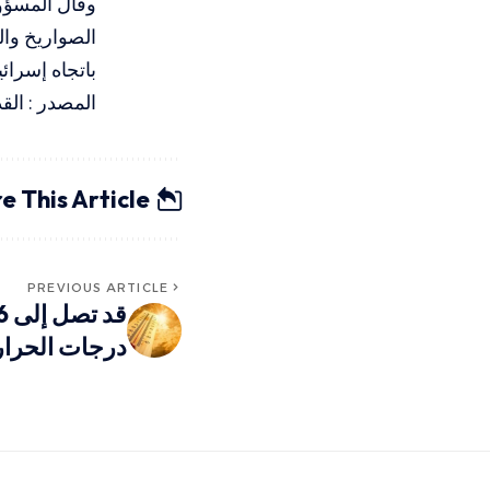
وقال المسؤو
الصواريخ وال
باتجاه إسرائي
المصدر : ال
e This Article
PREVIOUS ARTICLE
درجات الحرار