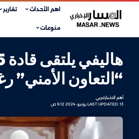
اهم الأحداث
تقارير
منوعات
“التعاون الأمني” ر
أهم الاخبار
عربي
LAST UPDATED: 13 يونيو، 2024 9:12 ص