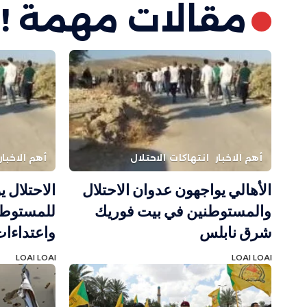
مقالات مهمة !
أهم الاخبار
انتهاكات الاحتلال
أهم الاخبار
الأهالي يواجهون عدوان الاحتلال
الاحتلال ي
والمستوطنين في بيت فوريك
للمستوطن
شرق نابلس
واعتداءات
LOAI LOAI
LOAI LOAI