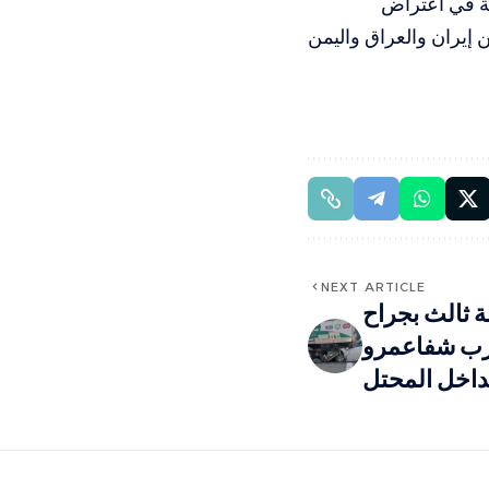
ية في اعتراض
 إيران والعراق واليمن
NEXT ARTICLE
 ثالث بجراح
رب شفاعمرو
داخل المحتل