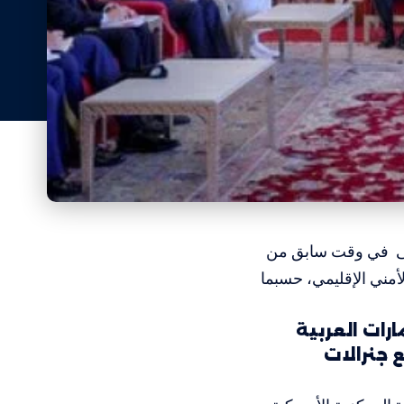
قى في وقت سابق من
ني ​​الإقليمي، حسبما
رات العربية
 جنرالات