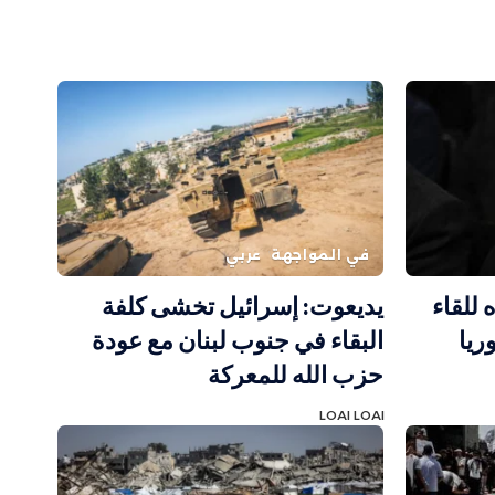
في المواجهة
عربي
 للقاء
يديعوت: إسرائيل تخشى كلفة
ريا
البقاء في جنوب لبنان مع عودة
حزب الله للمعركة
LOAI LOAI