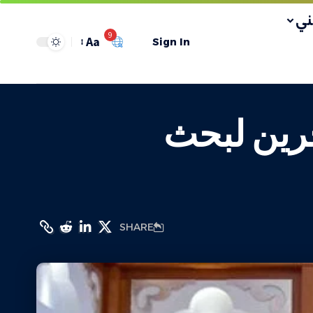
ي
9
Aa
Sign In
في البحرين لبحث
SHARE