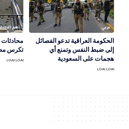
عربي
أهم الاخبار
الحكومة العراقية تدعو الفصائل
محادثات ر
إلى ضبط النفس وتمنع أي
تكرس مصا
هجمات على السعودية
LOAI LOAI
LOAI LOAI