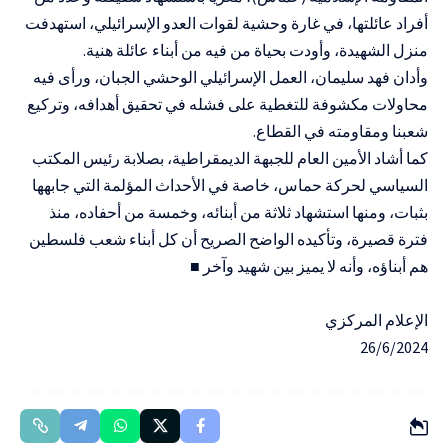
أفراد عائلتها، في غارة وحشية لقوات العدو الإسرائيلي، استهدفت
منزل الشهيدة، وأودت بحياة من فيه من أبناء عائلة هنية.
وأدان فهد سليمان، العمل الإسرائيلي الوحشي الجبان، ورأى فيه
محاولات مكشوفة للتغطية على فشله في تحقيق أهدافه، وتركيع
شعبنا ومقاومته في القطاع.
كما أشاد الأمين العام للجبهة الديمقراطية، بصلابة رئيس المكتب
السياسي لحركة حماس، خاصة في الأحداث المؤلمة التي جابهها
بثبات، ومنها استشهاد ثلاثة من أبنائه، وخمسة من أحفاده، منذ
فترة قصيرة، وتأكيده الواضح الصريح أن كل أبناء شعب فلسطين
هم أبناؤه، وأنه لا يميز بين شهيد وآخر ■
الإعلام المركزي
26/6/2024