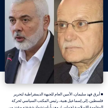
■ أبرق فهد سليمان، الأمين العام للجبهة الديمقراطية لتحرير
فلسطين، إلى إسماعيل هنية، رئيس المكتب السياسي لحركة
المقاومة الإسلامية (حماس)، معزياً باستشهاد شقيقته وعدد من