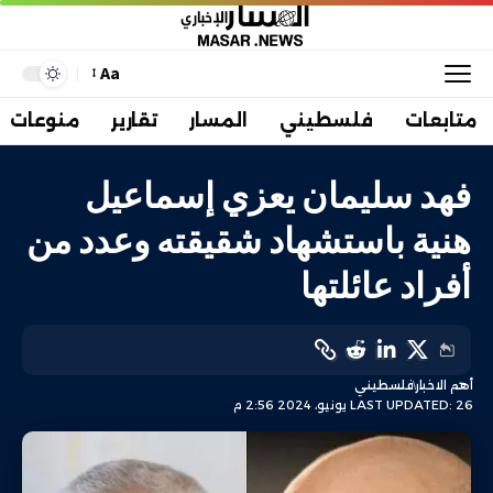
Aa
متابعات
فلسطيني
المسار
تقارير
منوعات
فهد سليمان يعزي إسماعيل
هنية باستشهاد شقيقته وعدد من
أفراد عائلتها
أهم الاخبار
فلسطيني
LAST UPDATED: 26 يونيو، 2024 2:56 م