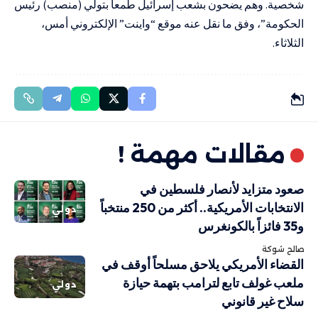
شخصية. وهم يضحون بشعب إسرائيل طمعا بتولي (منصب) رئيس
الحكومة”، وفق ما نقل عنه موقع “واينت” الإلكتروني أمس،
الثلاثاء.
مقالات مهمة !
صعود متزايد لأنصار فلسطين في
الانتخابات الأمريكية.. أكثر من 250 منتخباً
دولي
و35 فائزاً بالكونغرس
صالح شوكة
القضاء الأمريكي يلاحق مسلحاً أوقف في
ملعب غولف تابع لترامب بتهمة حيازة
دولي
سلاح غير قانوني