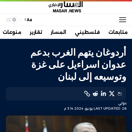
Aa
متابعات
فلسطيني
المسار
تقارير
منوعات
أردوغان يتهم الغرب بدعم
عدوان اسراءيل على غزة
وتوسيعه إلى لبنان
دولي
LAST UPDATED: 26 يونيو، 2024 3:14 م