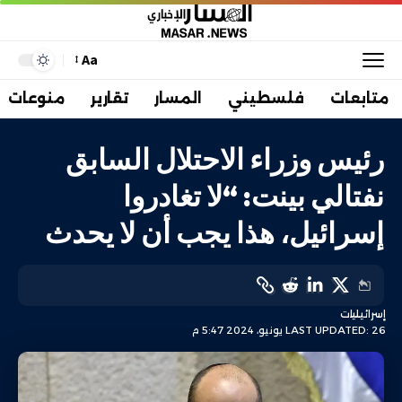
Aa
متابعات
فلسطيني
المسار
تقارير
منوعات
رئيس وزراء الاحتلال السابق
نفتالي بينت: “لا تغادروا
إسرائيل، هذا يجب أن لا يحدث
إسرائيليات
LAST UPDATED: 26 يونيو، 2024 5:47 م