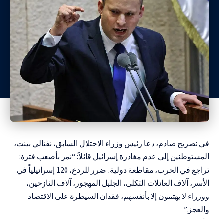
في تصريح صادم، دعا رئيس وزراء الاحتلال السابق، نفتالي بينت،
المستوطنين إلى عدم مغادرة إسرائيل قائلاً: “نمر بأصعب فترة:
تراجع في الحرب، مقاطعة دولية، ضرر للردع، 120 إسرائيلياً في
الأسر، آلاف العائلات الثكلى، الجليل المهجور، آلاف النازحين،
ووزراء لا يهتمون إلا بأنفسهم، فقدان السيطرة على الاقتصاد
والعجز.”