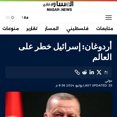
Aa
متابعات
فلسطيني
المسار
تقارير
منوعات
أردوغان: إسرائيل خطر على
العالم
دولي
LAST UPDATED: 30 يوليو، 2024 9:36 م