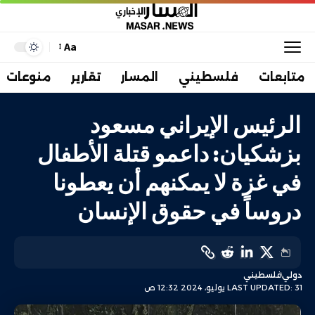
Aa
متابعات
فلسطيني
المسار
تقارير
منوعات
الرئيس الإيراني مسعود
بزشكيان: داعمو قتلة الأطفال
في غزة لا يمكنهم أن يعطونا
دروساً في حقوق الإنسان
دولي
فلسطيني
LAST UPDATED: 31 يوليو، 2024 12:32 ص