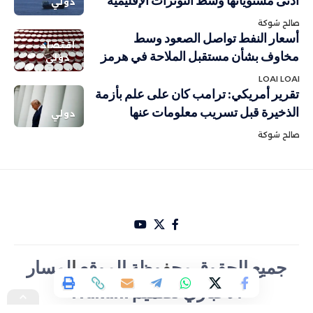
أدنى مستوياتها وسط التوترات الإقليمية
دولي
صالح شوكة
أسعار النفط تواصل الصعود وسط
اقتصاد
مخاوف بشأن مستقبل الملاحة في هرمز
دولي
LOAI LOAI
تقرير أمريكي: ترامب كان على علم بأزمة
الذخيرة قبل تسريب معلومات عنها
دولي
صالح شوكة
جميع الحقوق مح
ف
وظة الموقع
ا
لمسار
الأخباري تصميم Hakam