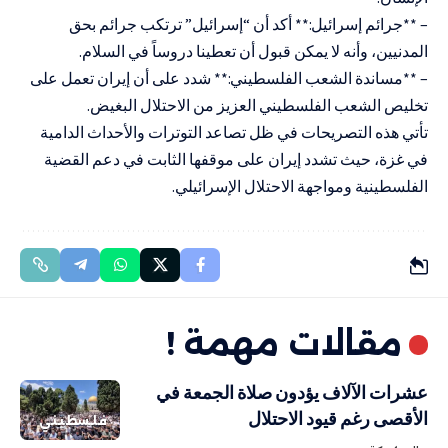
– **جرائم إسرائيل:** أكد أن “إسرائيل” ترتكب جرائم بحق
المدنيين، وأنه لا يمكن قبول أن تعطينا دروساً في السلام.
– **مساندة الشعب الفلسطيني:** شدد على أن إيران تعمل على
تخليص الشعب الفلسطيني العزيز من الاحتلال البغيض.
تأتي هذه التصريحات في ظل تصاعد التوترات والأحداث الدامية
في غزة، حيث تشدد إيران على موقفها الثابت في دعم القضية
الفلسطينية ومواجهة الاحتلال الإسرائيلي.
مقالات مهمة !
عشرات الآلاف يؤدون صلاة الجمعة في
الأقصى رغم قيود الاحتلال
فلسطيني