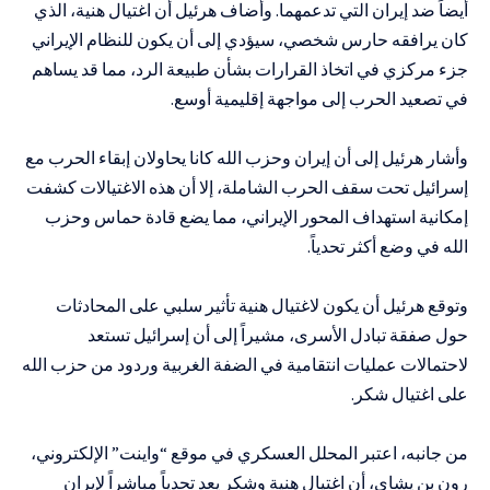
أيضاً ضد إيران التي تدعمهما. وأضاف هرئيل أن اغتيال هنية، الذي
كان يرافقه حارس شخصي، سيؤدي إلى أن يكون للنظام الإيراني
جزء مركزي في اتخاذ القرارات بشأن طبيعة الرد، مما قد يساهم
في تصعيد الحرب إلى مواجهة إقليمية أوسع.
وأشار هرئيل إلى أن إيران وحزب الله كانا يحاولان إبقاء الحرب مع
إسرائيل تحت سقف الحرب الشاملة، إلا أن هذه الاغتيالات كشفت
إمكانية استهداف المحور الإيراني، مما يضع قادة حماس وحزب
الله في وضع أكثر تحدياً.
وتوقع هرئيل أن يكون لاغتيال هنية تأثير سلبي على المحادثات
حول صفقة تبادل الأسرى، مشيراً إلى أن إسرائيل تستعد
لاحتمالات عمليات انتقامية في الضفة الغربية وردود من حزب الله
على اغتيال شكر.
من جانبه، اعتبر المحلل العسكري في موقع “واينت” الإلكتروني،
رون بن يشاي، أن اغتيال هنية وشكر يعد تحدياً مباشراً لإيران