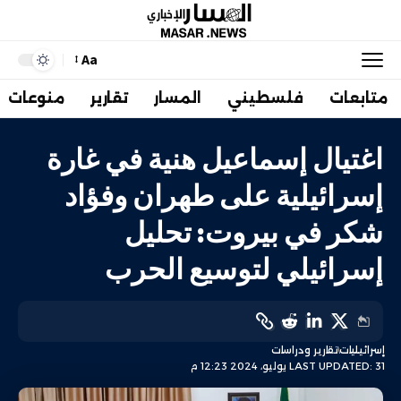
Aa
متابعات
فلسطيني
المسار
تقارير
منوعات
اغتيال إسماعيل هنية في غارة
إسرائيلية على طهران وفؤاد
شكر في بيروت: تحليل
إسرائيلي لتوسيع الحرب
إسرائيليات
تقارير ودراسات
LAST UPDATED: 31 يوليو، 2024 12:23 م