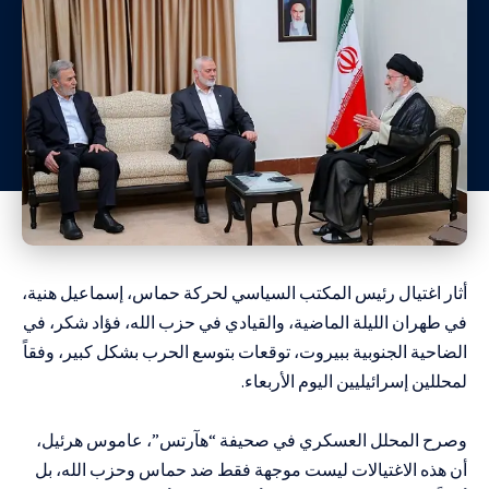
أثار اغتيال رئيس المكتب السياسي لحركة حماس، إسماعيل هنية،
في طهران الليلة الماضية، والقيادي في حزب الله، فؤاد شكر، في
الضاحية الجنوبية ببيروت، توقعات بتوسع الحرب بشكل كبير، وفقاً
لمحللين إسرائيليين اليوم الأربعاء.
وصرح المحلل العسكري في صحيفة “هآرتس”، عاموس هرئيل،
أن هذه الاغتيالات ليست موجهة فقط ضد حماس وحزب الله، بل