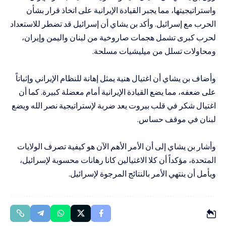
واستراتيجيتها، مما يجبر القيادة الإيرانية على اتخاذ قرار بشأن
الحرب مع إسرائيل. وأكد بن يشاي أن إسرائيل قد تضطر للاستعداد
لحرب كبرى تشمل هجمات صاروخية من لبنان واليمن وإيران،
ومحاولات تسلل من ميليشيات مسلحة.
وأضاف بن يشاي أن اغتيال هنية يمثل إهانة للنظام الإيراني وإثباتاً
على ضعفه، مما يضع القيادة الإيرانية أمام معضلة كبيرة. كما أن
اغتيال شكر في قلب بيروت يعد ضربة لإستراتيجية نصر الله ويضع
لبنان في موقف حساس.
وأشار بن يشاي إلى أن الأمر الأهم الآن هو كيفية تصرف الولايات
المتحدة، مؤكداً أن كلا الاغتيالين كانا رهانات محسوبة لإسرائيل،
ويأمل أن ينتهي الأمر بالنتائج المرجوة لإسرائيل.