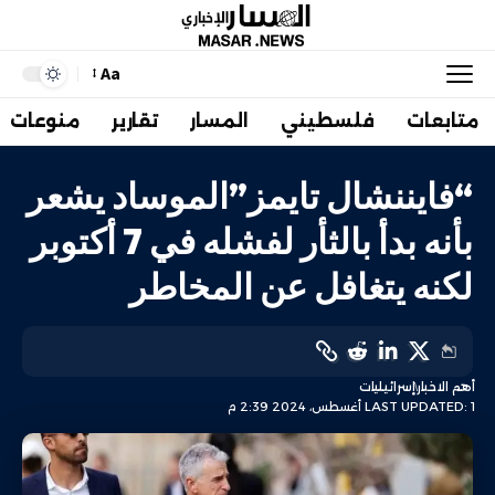
Aa
متابعات
فلسطيني
المسار
تقارير
منوعات
“فايننشال تايمز”الموساد يشعر
بأنه بدأ بالثأر لفشله في 7 أكتوبر
لكنه يتغافل عن المخاطر
أهم الاخبار
إسرائيليات
LAST UPDATED: 1 أغسطس، 2024 2:39 م