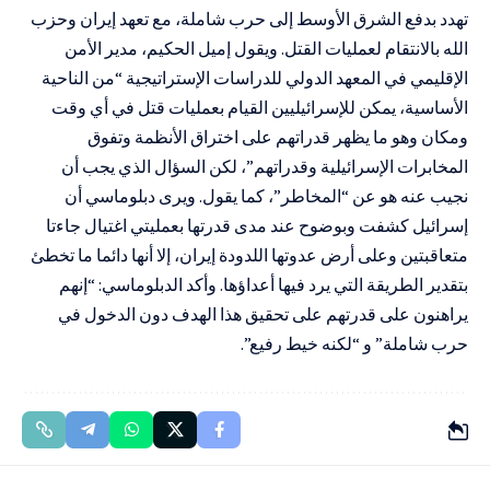
تهدد بدفع الشرق الأوسط إلى حرب شاملة، مع تعهد إيران وحزب
الله بالانتقام لعمليات القتل. ويقول إميل الحكيم، مدير الأمن
الإقليمي في المعهد الدولي للدراسات الإستراتيجية “من الناحية
الأساسية، يمكن للإسرائيليين القيام بعمليات قتل في أي وقت
ومكان وهو ما يظهر قدراتهم على اختراق الأنظمة وتفوق
المخابرات الإسرائيلية وقدراتهم”، لكن السؤال الذي يجب أن
نجيب عنه هو عن “المخاطر”، كما يقول. ويرى دبلوماسي أن
إسرائيل كشفت وبوضوح عند مدى قدرتها بعمليتي اغتيال جاءتا
متعاقبتين وعلى أرض عدوتها اللدودة إيران، إلا أنها دائما ما تخطئ
بتقدير الطريقة التي يرد فيها أعداؤها. وأكد الدبلوماسي: “إنهم
يراهنون على قدرتهم على تحقيق هذا الهدف دون الدخول في
حرب شاملة” و “لكنه خيط رفيع”.