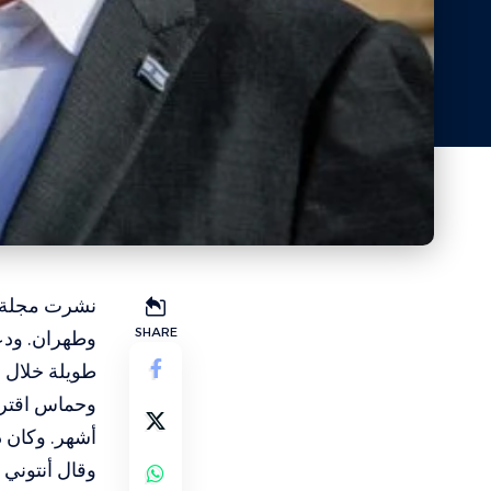
نشرت مجلة “إ
SHARE
وطهران. ودعت
طويلة خلال ا
وحماس اقتربت
أشهر. وكان 
وقال أنتوني 