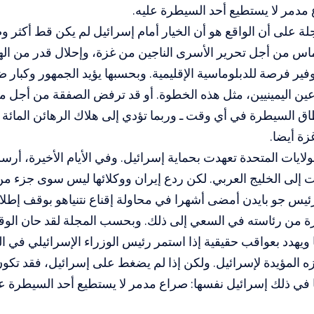
مدمر لا يستطيع أحد السيطرة عليه.
 على أن الواقع هو أن الخيار أمام إسرائيل لم يكن قط أكثر وض
س من أجل تحرير الأسرى الناجين من غزة، وإحلال قدر من اله
وفير فرصة للدبلوماسية الإقليمية. وبحسبها يؤيد الجمهور وكبار
ن اليمينيين، مثل هذه الخطوة. أو قد ترفض الصفقة من أجل م
ق السيطرة في أي وقت ـ وربما تؤدي إلى هلاك الرهائن المائة
زة أيضا.
لايات المتحدة تعهدت بحماية إسرائيل. وفي الأيام الأخيرة، أر
 إلى الخليج العربي. لكن ردع إيران ووكلائها ليس سوى جزء من 
ئيس جو بايدن أمضى أشهرا في محاولة إقناع نتنياهو بوقف إطلاق 
رة من رئاسته في السعي إلى ذلك. وبحسب المجلة لقد حان الوق
ويهدد بعواقب حقيقية إذا استمر رئيس الوزراء الإسرائيلي في 
ه المؤيدة لإسرائيل. ولكن إذا لم يضغط على إسرائيل، فقد تكون
 في ذلك إسرائيل نفسها: صراع مدمر لا يستطيع أحد السيطرة عل