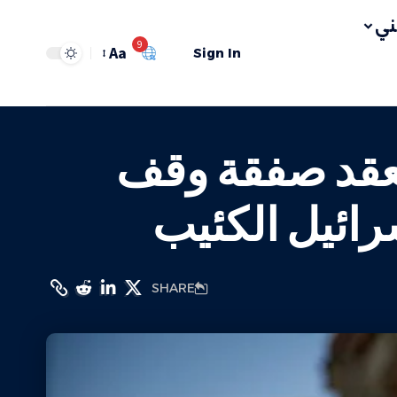
ي
9
Aa
Sign In
لعقد صفقة وقف
سرائيل الكئيب
SHARE