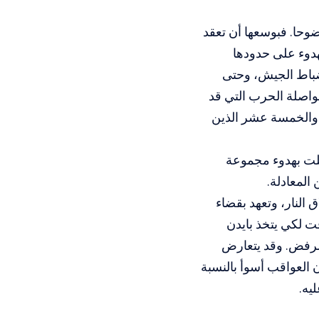
وحا. فبوسعها أن تعقد
دوء على حدودها
 ضباط الجيش، وحتى
واصلة الحرب التي قد
 والخمسة عشر الذين
سلت بهدوء مجموعة
المعادلة.
النار، وتعهد بقضاء
ت لكي يتخذ بايدن
الرفض. وقد يتعارض
 العواقب أسوأ بالنسبة
يه.