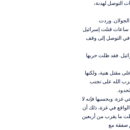
ات التوصل لهدنة،
مرتفعات الجولان. وردت
د ساعات قتلت إسرائيل
 في التوصل إلى وقف
رائيل. فقد ظلت حربها
لى مقتل هنية، ولكنها
زب الله على تجنب
حدود.
 غزة. وبحسبها فإنه لا
الواقع في غزة، ذلك أن
ت ما يقرب من أربعين
م صفقة مع