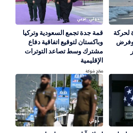
دولي
عربي
ة لحركة
قمة جدة تجمع السعودية وتركيا
وفرض
وباكستان لتوقيع اتفاقية دفاع
مشترك وسط تصاعد التوترات
الإقليمية
صالح شوكة
دولي