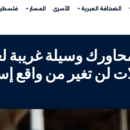
الصحافة العبرية
الأسرى
المسار
فلسطين
حاورك وسيلة غريبة 
لات لن تغير من واقع إ