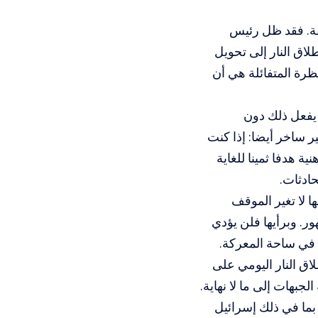
فقة. فقد ظل رئيس
لاق النار إلى تحويل
ظرة المتفائلة هي أن
 يفعل ذلك دون
 ساخر أيضا: إذا كنت
ة هدفا ثمينا للغاية
حادثات.
ا لا تغير الموقف
ر. وبرأيها فلن يؤدي
 في ساحة المعركة.
اق النار اليومي على
جبهات إلى ما لا نهاية.
بما في ذلك إسرائيل