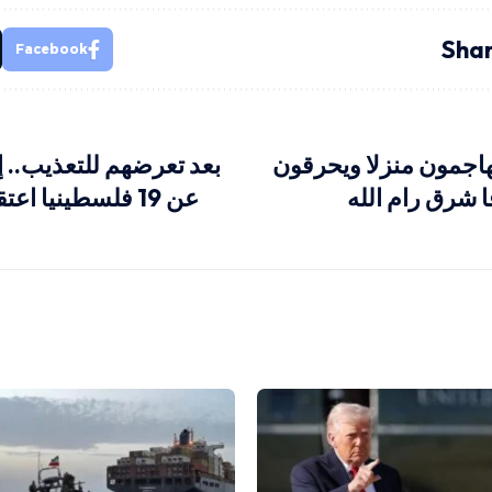
Shar
Facebook
جمون منزلا ويحرقون
بعد تعرضهم للتعذيب.. 
 شرق رام الله
عن 19 فلسطينيا اعتقلتهم من غزة