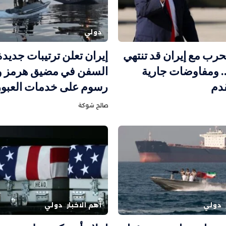
دولي
حرب مع إيران قد تنتهي
إيران تعلن ترتيبات جديد
ا.. ومفاوضات جارية
السفن في مضيق هرمز 
دم
رسوم على خدمات العبور
صالح شوكة
دولي
أهم الاخبار
دولي