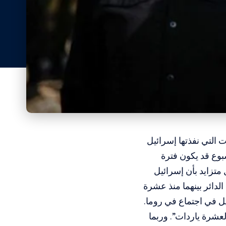
 التي نفذتها إسرائيل
بوع قد يكون فترة
متزايد بأن إسرائيل
لدائر بينهما منذ عشرة
 في اجتماع في روما.
عشرة ياردات”. وربما