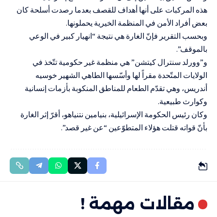
هذه المركبات على أنها أهداف للقصف بعدما رصدت أسلحة كان
بعض أفراد الأمن في المنظمة الخيرية يحملونها.
وبحسب التقرير فإنّ الغارة هي نتيجة “انهيار كبير في الوعي
بالموقف”.
و”وورلد سنترال كيتشن” هي منظمة غير حكومية تتّخذ في
الولايات المتّحدة مقراً لها وأسّسها الطاهي الشهير خوسيه
أندريس، وهي تقدّم الطعام للمناطق المنكوبة بأزمات إنسانية
وكوارث طبيعية.
وكان رئيس الحكومة الإسرائيلية، بنيامين نتنياهو، أقرّ إثر الغارة
بأنّ قواته قتلت هؤلاء المتطوّعين “عن غير قصد”.
مقالات مهمة !