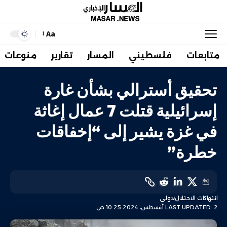
Aa
متابعات
فلسطيني
المسار
تقارير
منوعات
تحقيق أسترالي بشأن غارة
إسرائيلية قتلت 7 عمال إغاثة
في غزة يشير إلى “إخفاقات
خطرة”
انتهاكات الاحتلال
دولي
LAST UPDATED: 2 أغسطس، 2024 10:25 ص