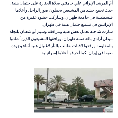
أمّ المرشد الإيراني علي خامنئي صلاة الجنازة على جثمان هنية،
حيث تجمع حشد من المشيعين يحملون صور الراحل وأعلاما
فلسطينية في جامعة طهران. وشاركت حشود غفيرة من
الإيرانيين في تشييع جثمان هنية في طهران.
سارت شاحنة تحمل نعش هنية ومرافقه وسيم أبو شعبان باتجاه
ميدان آزادي بالعاصمة طهران، ورافقها المشيعون الذين أشادوا
بالمقاومة ورفعوا لافتات تطالب بالثأر لاغتيال هنية أثناء وجوده
ضيفا في إيران، كما أحرقوا أعلاما إسرائيلية.