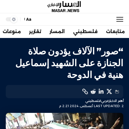
Aa
متابعات
فلسطيني
المسار
تقارير
منوعات
“صور” الآلاف يؤدون صلاة
الجنازة على الشهيد إسماعيل
هنية في الدوحة
أهم الاخبار
عربي
فلسطيني
LAST UPDATED: 2 أغسطس، 2024 2:21 م