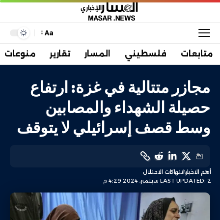
Aa
متابعات
فلسطيني
المسار
تقارير
منوعات
مجازر متتالية في غزة: ارتفاع
حصيلة الشهداء والمصابين
وسط قصف إسرائيلي لا يتوقف
أهم الاخبار
انتهاكات الاحتلال
LAST UPDATED: 2 سبتمبر، 2024 4:29 م