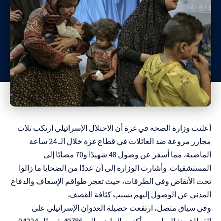
أعلنت وزارة الصحة في غزة أن الاحتلال الإسرائيلي ارتكب ثلاث
مجازر مروعة ضد العائلات في قطاع غزة خلال الـ 24 ساعة
الماضية، مما أسفر عن وصول 48 شهيدًا و70 مصابًا إلى
المستشفيات. وأشارت الوزارة إلى أن عددًا من الضحايا ما زالوا
تحت الأنقاض وفي الطرقات، حيث تعجز طواقم الإسعاف والدفاع
المدني عن الوصول إليهم بسبب كثافة القصف.
وفي سياق متصل، ارتفعت حصيلة العدوان الإسرائيلي على
القطاع منذ السابع من أكتوبر الماضي إلى 40786 شهيدًا و94224