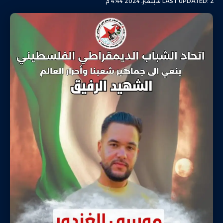
LAST UPDATED: 2 سبتمبر، 2024 4:44 م