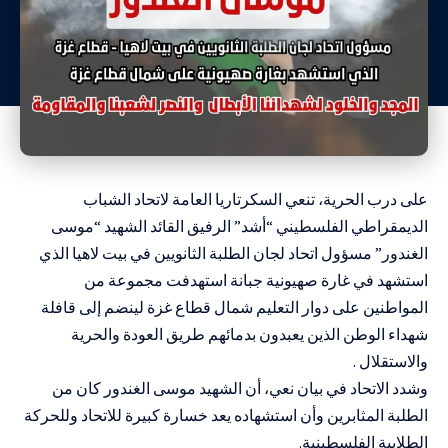
على درب الحرية، تنعي السكرتاريا العامة لاتحاد الشباب
الديمقراطي الفلسطيني “أشد” الرفيق القائد الشهيد “موسى
الغندور” مسؤول اتحاد لجان الطلبة الثانويين في بيت لاهيا الذي
استشهد في غارة صهيونية جبانة استهدفت مجموعة من
المواطنين على دوار التعليم شمال قطاع غزة لينضم إلى قافلة
شهداء الوطن الذين يعبدون بدمائهم طريق العودة والحرية
والاستقلال .
وشدد الاتحاد في بيان نعي، أن الشهيد موسى الغندور كان من
الطلبة المثابرين وأن استشهاده يعد خسارة كبيرة للاتحاد وللحركة
الطلابية الفلسطينية.