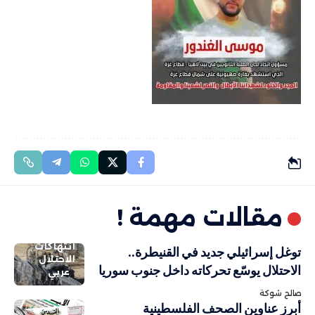
مقالات مهمة !
انتهاكات
توغل إسرائيلي جديد في القنيطرة..
الاحتلال
الاحتلال يوسّع تحركاته داخل جنوب سوريا
عربي
صالح شوكة
أبرز عناوين الصحف الفلسطينية