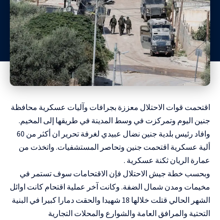
اقتحمت قوات الاحتلال معززة بجرافات وآليات عسكرية محافظة
جنين اليوم وتمركزت في وسط المدينة في طريقها إلى المخيم.
وافاد رئيس بلدية جنين نضال عبيدي لغرفة تحرير ان أكثر من 60
ألية عسكرية اقتحمت جنين وتحاصر المستشفيات. واتخذت من
عمارة الريان ثكنة عسكرية .
وبحسب خطة جيش الاحتلال فإن الاقتحامات سوف تستمر في
مخيمات ومدن شمال الضفة. وكانت آخر عملية اقتحام كانت اوائل
الشهر الحالي قتلت خلالها 18 شهيدا والحقت دمارا كبيرا في البنية
التحتية والمرافق العامة والشوارع والمحلات التجارية