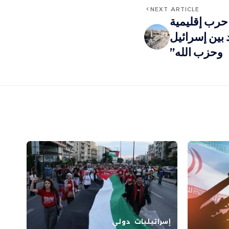
NEXT ARTICLE
رب إقليمية
 بين إسرائيل
وحزب الله”
إسرائيليات
دولي