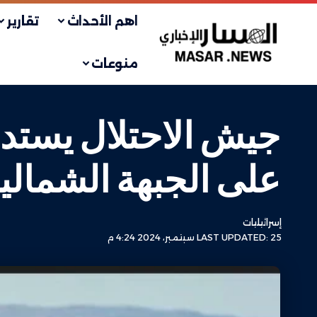
اهم الأحداث
تقارير
منوعات
جيش الاحتلال يستدع
على الجبهة الشمالي
إسرائيليات
LAST UPDATED: 25 سبتمبر، 2024 4:24 م