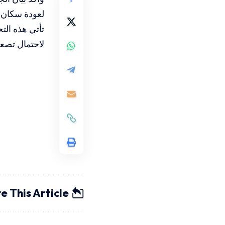
لعودة سكان ا
تأتي هذه الت
لاحتمال تصع
e This Article