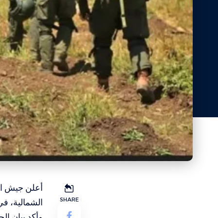
أعلن جيش الا
SHARE
الشمالية، في
وأكد بيان ال