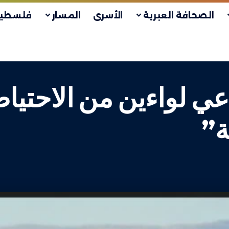
الصحافة العبرية
الأسرى
المسار
فلسطين
ي لواءين من الاحتياط
ة”