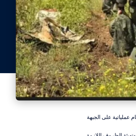
م عملياتية على الجبهة
تهيئة الظروف اللازمة