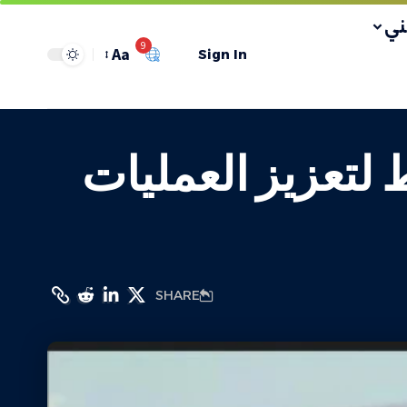
ي
9
Aa
Sign In
 لتعزيز العمليات
SHARE