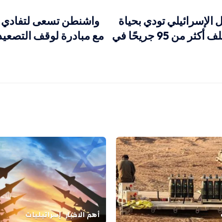
ل الإسرائيلي تودي بحياة
واشنطن تسعى لتفادي ح
23 شهيدًا وتخلف أكثر من 95 جريحًا في
مع مبادرة لوقف التصعيد
أهم الاخبار
إسرائيليات