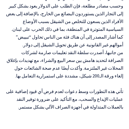
وحسب مصادر مطلعة، فإن الطلب على الدولار يعود بشكل كبير
إلى التجار الذين يستوردون البضائع من الخارج، بالإضافة إلى بعض
الأفراد الذين يسعون للتخلص من الشيقل بسبب الأوضاع
السياسية المتوترة في المنطقة، بما في ذلك الحرب على لبنان.
كما أشار المصدر إلى أن هناك فئة من الناس تحاول “تبييض”
أموالهم غير القانونية عن طريق تحويل الشيقل إلى دولار.
من جانبها، أصدرت سلطة النقد تعليمات صارمة لشركات
الصرافة لتحديد هامش بين سعر البيع والشراء، مع تهديدات بإغلاق
المحلات غير الملتزمة. وأكدت أيضًا عدم صحة الشائعات حول
إلغاء ورقة الـ200 شيكل، مشددة على استمرارية التعامل بها.
تأتي هذه التطورات وسط دعوات لعدم فرض أي قيود إضافية على
عمليات الإيداع والسحب، مع التأكيد على ضرورة توفير النقد
بالعملات المتداولة في أجهزة الصراف الآلي بشكل مستمر.