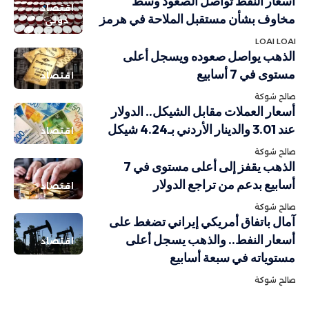
أسعار النفط تواصل الصعود وسط
اقتصاد
مخاوف بشأن مستقبل الملاحة في هرمز
دولي
LOAI LOAI
الذهب يواصل صعوده ويسجل أعلى
مستوى في 7 أسابيع
اقتصاد
صالح شوكة
أسعار العملات مقابل الشيكل.. الدولار
عند 3.01 والدينار الأردني بـ4.24 شيكل
اقتصاد
صالح شوكة
الذهب يقفز إلى أعلى مستوى في 7
أسابيع بدعم من تراجع الدولار
اقتصاد
صالح شوكة
آمال باتفاق أمريكي إيراني تضغط على
أسعار النفط.. والذهب يسجل أعلى
اقتصاد
مستوياته في سبعة أسابيع
صالح شوكة